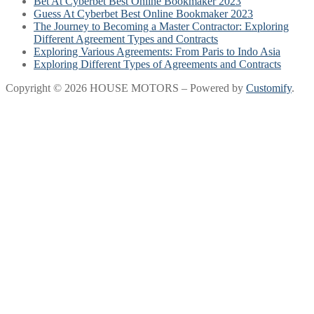
Bet At Cyberbet Best Online Bookmaker 2023
Guess At Cyberbet Best Online Bookmaker 2023
The Journey to Becoming a Master Contractor: Exploring
Different Agreement Types and Contracts
Exploring Various Agreements: From Paris to Indo Asia
Exploring Different Types of Agreements and Contracts
Copyright © 2026 HOUSE MOTORS – Powered by
Customify
.