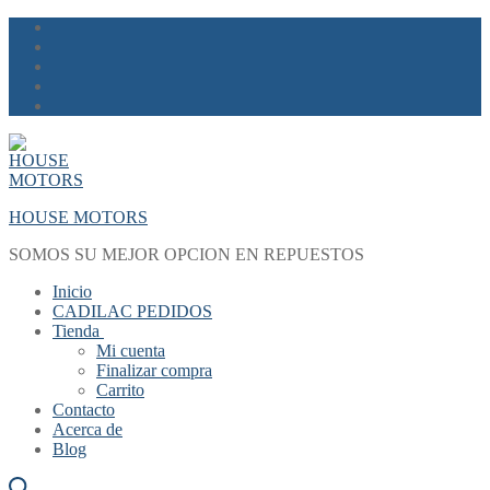
Skip
Menu
Close
to
content
HOUSE MOTORS
SOMOS SU MEJOR OPCION EN REPUESTOS
Inicio
CADILAC PEDIDOS
Tienda
Mi cuenta
Finalizar compra
Carrito
Contacto
Acerca de
Blog