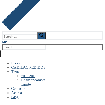
Search
for:
Menu
Search
for:
Inicio
CADILAC PEDIDOS
Tienda
Mi cuenta
Finalizar compra
Carrito
Contacto
Acerca de
Blog