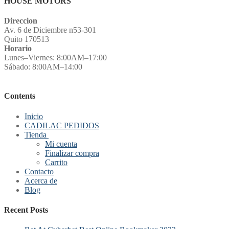
HOUSE MOTORS
Direccion
Av. 6 de Diciembre n53-301
Quito 170513
Horario
Lunes–Viernes: 8:00AM–17:00
Sábado: 8:00AM–14:00
Contents
Inicio
CADILAC PEDIDOS
Tienda
Mi cuenta
Finalizar compra
Carrito
Contacto
Acerca de
Blog
Recent Posts