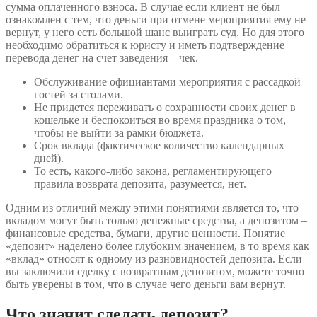
сумма оплаченного взноса. В случае если клиент не был
ознакомлен с тем, что деньги при отмене мероприятия ему не
вернут, у него есть большой шанс выиграть суд. Но для этого
необходимо обратиться к юристу и иметь подтверждение
перевода денег на счет заведения – чек.
Обслуживание официантами мероприятия с рассадкой
гостей за столами.
Не придется переживать о сохранности своих денег в
кошельке и беспокоиться во время праздника о том,
чтобы не выйти за рамки бюджета.
Срок вклада (фактическое количество календарных
дней).
То есть, какого-либо закона, регламентирующего
правила возврата депозита, разумеется, нет.
Одним из отличий между этими понятиями является то, что
вкладом могут быть только денежные средства, а депозитом –
финансовые средства, бумаги, другие ценности. Понятие
«депозит» наделено более глубоким значением, в то время как
«вклад» относят к одному из разновидностей депозита. Если
вы заключили сделку с возвратным депозитом, можете точно
быть уверены в том, что в случае чего деньги вам вернут.
Что значит сделать депозит?