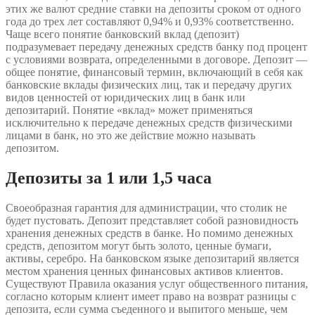
этих же валют средние ставки на депозиты сроком от одного
года до трех лет составляют 0,94% и 0,93% соответственно.
Чаще всего понятие банковский вклад (депозит)
подразумевает передачу денежных средств банку под процент
с условиями возврата, определенными в договоре. Депозит —
общее понятие, финансовый термин, включающий в себя как
банковские вклады физических лиц, так и передачу других
видов ценностей от юридических лиц в банк или
депозитарий. Понятие «вклад» может применяться
исключительно к передаче денежных средств физическими
лицами в банк, но это же действие можно называть
депозитом.
Депозиты за 1 или 1,5 часа
Своеобразная гарантия для администрации, что столик не
будет пустовать. Депозит представляет собой разновидность
хранения денежных средств в банке. Но помимо денежных
средств, депозитом могут быть золото, ценные бумаги,
активы, серебро. На банковском языке депозитарий является
местом хранения ценных финансовых активов клиентов.
Существуют Правила оказания услуг общественного питания,
согласно которым клиент имеет право на возврат разницы с
депозита, если сумма съеденного и выпитого меньше, чем