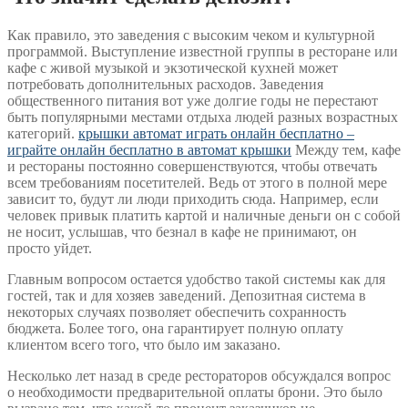
Как правило, это заведения с высоким чеком и культурной
программой. Выступление известной группы в ресторане или
кафе с живой музыкой и экзотической кухней может
потребовать дополнительных расходов. Заведения
общественного питания вот уже долгие годы не перестают
быть популярными местами отдыха людей разных возрастных
категорий.
крышки автомат играть онлайн бесплатно –
играйте онлайн бесплатно в автомат крышки
Между тем, кафе
и рестораны постоянно совершенствуются, чтобы отвечать
всем требованиям посетителей. Ведь от этого в полной мере
зависит то, будут ли люди приходить сюда. Например, если
человек привык платить картой и наличные деньги он с собой
не носит, услышав, что безнал в кафе не принимают, он
просто уйдет.
Главным вопросом остается удобство такой системы как для
гостей, так и для хозяев заведений. Депозитная система в
некоторых случаях позволяет обеспечить сохранность
бюджета. Более того, она гарантирует полную оплату
клиентом всего того, что было им заказано.
Несколько лет назад в среде рестораторов обсуждался вопрос
о необходимости предварительной оплаты брони. Это было