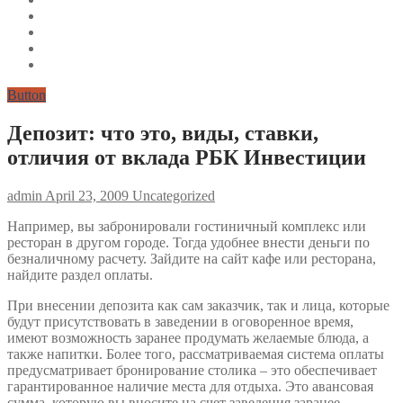
Button
Депозит: что это, виды, ставки,
отличия от вклада РБК Инвестиции
admin
April 23, 2009
Uncategorized
Например, вы забронировали гостиничный комплекс или
ресторан в другом городе. Тогда удобнее внести деньги по
безналичному расчету. Зайдите на сайт кафе или ресторана,
найдите раздел оплаты.
При внесении депозита как сам заказчик, так и лица, которые
будут присутствовать в заведении в оговоренное время,
имеют возможность заранее продумать желаемые блюда, а
также напитки. Более того, рассматриваемая система оплаты
предусматривает бронирование столика – это обеспечивает
гарантированное наличие места для отдыха. Это авансовая
сумма, которую вы вносите на счет заведения заранее.