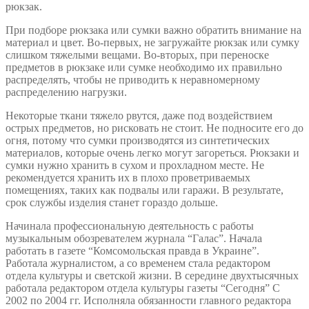
рюкзак.
При подборе рюкзака или сумки важно обратить внимание на
материал и цвет. Во-первых, не загружайте рюкзак или сумку
слишком тяжелыми вещами. Во-вторых, при переноске
предметов в рюкзаке или сумке необходимо их правильно
распределять, чтобы не приводить к неравномерному
распределению нагрузки.
Некоторые ткани тяжело рвутся, даже под воздействием
острых предметов, но рисковать не стоит. Не подносите его до
огня, потому что сумки производятся из синтетических
материалов, которые очень легко могут загореться. Рюкзаки и
сумки нужно хранить в сухом и прохладном месте. Не
рекомендуется хранить их в плохо проветриваемых
помещениях, таких как подвалы или гаражи. В результате,
срок службы изделия станет гораздо дольше.
Начинала профессиональную деятельность с работы
музыкальным обозревателем журнала “Галас”. Начала
работать в газете “Комсомольская правда в Украине”.
Работала журналистом, а со временем стала редактором
отдела культуры и светской жизни. В середине двухтысячных
работала редактором отдела культуры газеты “Сегодня” С
2002 по 2004 гг. Исполняла обязанности главного редактора