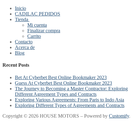
Inicio
CADILAC PEDIDOS
Tienda
Mi cuenta
Finalizar compra
Carrito
Contacto
Acerca de
Blog
Recent Posts
Bet At Cyberbet Best Online Bookmaker 2023
Guess At Cyberbet Best Online Bookmaker 2023
The Journey to Becoming a Master Contractor: Exploring
Different Agreement Types and Contracts
Exploring Various Agreements: From Paris to Indo Asia
Exploring Different Types of Agreements and Contracts
Copyright © 2026 HOUSE MOTORS – Powered by
Customify
.