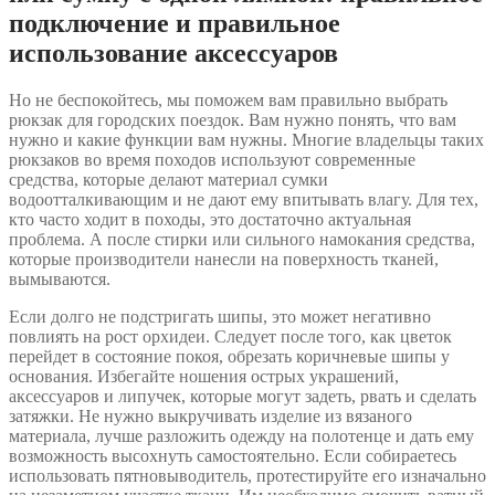
подключение и правильное
использование аксессуаров
Но не беспокойтесь, мы поможем вам правильно выбрать
рюкзак для городских поездок. Вам нужно понять, что вам
нужно и какие функции вам нужны. Многие владельцы таких
рюкзаков во время походов используют современные
средства, которые делают материал сумки
водоотталкивающим и не дают ему впитывать влагу. Для тех,
кто часто ходит в походы, это достаточно актуальная
проблема. А после стирки или сильного намокания средства,
которые производители нанесли на поверхность тканей,
вымываются.
Если долго не подстригать шипы, это может негативно
повлиять на рост орхидеи. Следует после того, как цветок
перейдет в состояние покоя, обрезать коричневые шипы у
основания. Избегайте ношения острых украшений,
аксессуаров и липучек, которые могут задеть, рвать и сделать
затяжки. Не нужно выкручивать изделие из вязаного
материала, лучше разложить одежду на полотенце и дать ему
возможность высохнуть самостоятельно. Если собираетесь
использовать пятновыводитель, протестируйте его изначально