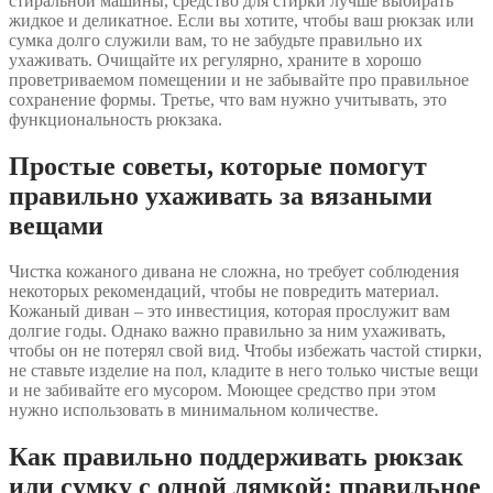
стиральной машины, средство для стирки лучше выбирать
жидкое и деликатное. Если вы хотите, чтобы ваш рюкзак или
сумка долго служили вам, то не забудьте правильно их
ухаживать. Очищайте их регулярно, храните в хорошо
проветриваемом помещении и не забывайте про правильное
сохранение формы. Третье, что вам нужно учитывать, это
функциональность рюкзака.
Простые советы, которые помогут
правильно ухаживать за вязаными
вещами
Чистка кожаного дивана не сложна, но требует соблюдения
некоторых рекомендаций, чтобы не повредить материал.
Кожаный диван – это инвестиция, которая прослужит вам
долгие годы. Однако важно правильно за ним ухаживать,
чтобы он не потерял свой вид. Чтобы избежать частой стирки,
не ставьте изделие на пол, кладите в него только чистые вещи
и не забивайте его мусором. Моющее средство при этом
нужно использовать в минимальном количестве.
Как правильно поддерживать рюкзак
или сумку с одной лямкой: правильное