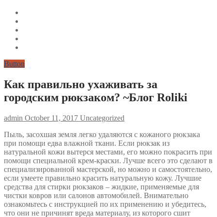
Button
Как правильно ухаживать за
городским рюкзаком? ~Блог Roliki
admin
October 11, 2017
Uncategorized
Пыль, засохшая земля легко удаляются с кожаного рюкзака
при помощи едва влажной ткани. Если рюкзак из
натуральной кожи вытерся местами, его можно покрасить при
помощи специальной крем-краски. Лучше всего это сделают в
специализированной мастерской, но можно и самостоятельно,
если умеете правильно красить натуральную кожу. Лучшие
средства для стирки рюкзаков – жидкие, применяемые для
чистки ковров или салонов автомобилей. Внимательно
ознакомьтесь с инструкцией по их применению и убедитесь,
что они не причинят вреда материалу, из которого сшит