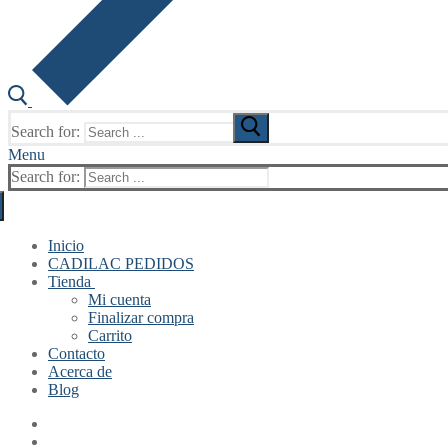
Search for:
Menu
Search for:
Inicio
CADILAC PEDIDOS
Tienda
Mi cuenta
Finalizar compra
Carrito
Contacto
Acerca de
Blog