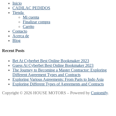
Inicio
CADILAC PEDIDOS
Tienda
Mi cuenta
Finalizar compra
Carrito
Contacto
Acerca de
Blog
Recent Posts
Bet At Cyberbet Best Online Bookmaker 2023
Guess At Cyberbet Best Online Bookmaker 2023
The Journey to Becoming a Master Contractor: Exploring
Different Agreement Types and Contracts
Exploring Various Agreements: From Paris to Indo Asia
Exploring Different Types of Agreements and Contracts
Copyright © 2026 HOUSE MOTORS – Powered by
Customify
.