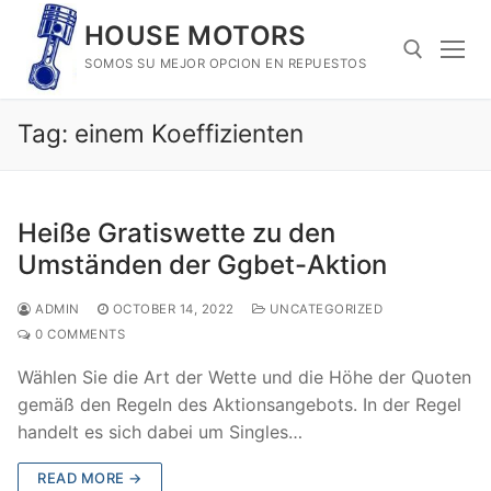
Skip
HOUSE MOTORS
to
SOMOS SU MEJOR OPCION EN REPUESTOS
content
Tag:
einem Koeffizienten
Search for:
Heiße Gratiswette zu den
Umständen der Ggbet-Aktion
ADMIN
OCTOBER 14, 2022
UNCATEGORIZED
0 COMMENTS
Wählen Sie die Art der Wette und die Höhe der Quoten
gemäß den Regeln des Aktionsangebots. In der Regel
handelt es sich dabei um Singles…
READ MORE →