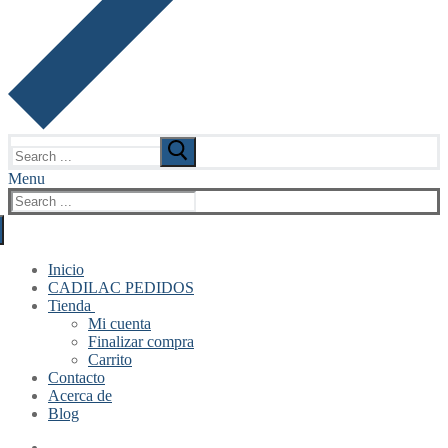
Search
for:
Menu
Search
for:
Inicio
CADILAC PEDIDOS
Tienda
Mi cuenta
Finalizar compra
Carrito
Contacto
Acerca de
Blog