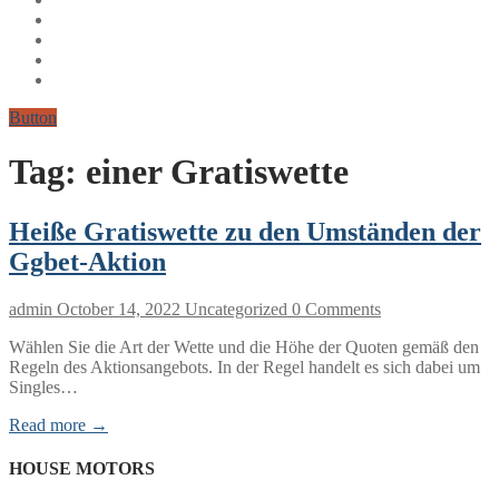
Button
Tag:
einer Gratiswette
Heiße Gratiswette zu den Umständen der
Ggbet-Aktion
admin
October 14, 2022
Uncategorized
0 Comments
Wählen Sie die Art der Wette und die Höhe der Quoten gemäß den
Regeln des Aktionsangebots. In der Regel handelt es sich dabei um
Singles…
Read more →
HOUSE MOTORS