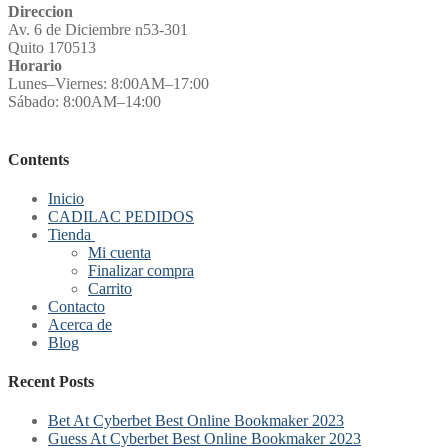
Direccion
Av. 6 de Diciembre n53-301
Quito 170513
Horario
Lunes–Viernes: 8:00AM–17:00
Sábado: 8:00AM–14:00
Contents
Inicio
CADILAC PEDIDOS
Tienda
Mi cuenta
Finalizar compra
Carrito
Contacto
Acerca de
Blog
Recent Posts
Bet At Cyberbet Best Online Bookmaker 2023
Guess At Cyberbet Best Online Bookmaker 2023