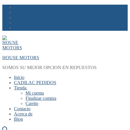
Skip
Menu
Close
to
content
HOUSE MOTORS
SOMOS SU MEJOR OPCION EN REPUESTOS
Inicio
CADILAC PEDIDOS
Tienda
Mi cuenta
Finalizar compra
Carrito
Contacto
Acerca de
Blog