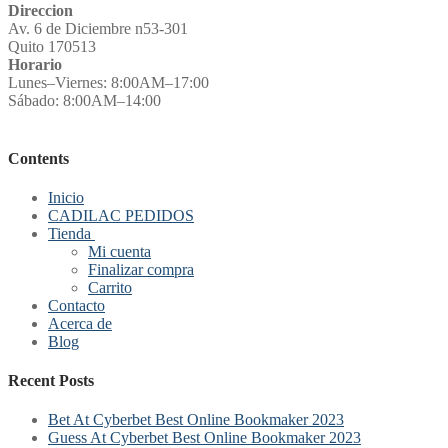
Direccion
Av. 6 de Diciembre n53-301
Quito 170513
Horario
Lunes–Viernes: 8:00AM–17:00
Sábado: 8:00AM–14:00
Contents
Inicio
CADILAC PEDIDOS
Tienda
Mi cuenta
Finalizar compra
Carrito
Contacto
Acerca de
Blog
Recent Posts
Bet At Cyberbet Best Online Bookmaker 2023
Guess At Cyberbet Best Online Bookmaker 2023