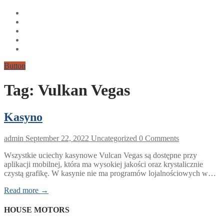
Button
Tag:
Vulkan Vegas
Kasyno
admin
September 22, 2022
Uncategorized
0 Comments
Wszystkie uciechy kasynowe Vulcan Vegas są dostępne przy
aplikacji mobilnej, która ma wysokiej jakości oraz krystalicznie
czystą grafikę. W kasynie nie ma programów lojalnościowych w…
Read more →
HOUSE MOTORS