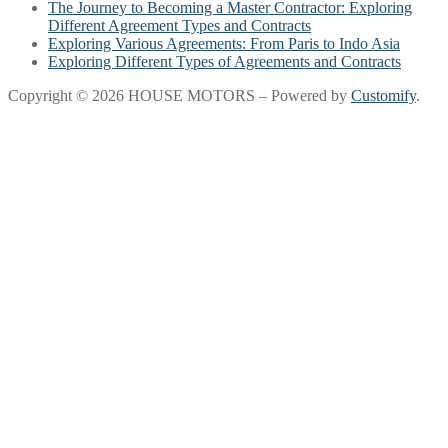
The Journey to Becoming a Master Contractor: Exploring
Different Agreement Types and Contracts
Exploring Various Agreements: From Paris to Indo Asia
Exploring Different Types of Agreements and Contracts
Copyright © 2026 HOUSE MOTORS – Powered by
Customify
.