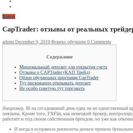
Button
CapTrader: отзывы от реальных трейд
admin
December 9, 2019
Форекс обучение
0 Comments
Содержание
Минимальный депозит для открытия счета
Отзывы о CAPTrader (КАП Трейд)
Обзор обучающих программ CapTrader
Тут рискованно открывать депозит
Не особо советую тут торговать
Например, IB на сегодняшний день едва ли не единственный к
лояльны. Кроме того, FXFlat, как немецкий брокер, контролир
работает и под своим собственным брендом, но уже как обычны
И когда я исправила реквизиты деньги пришли буквально 