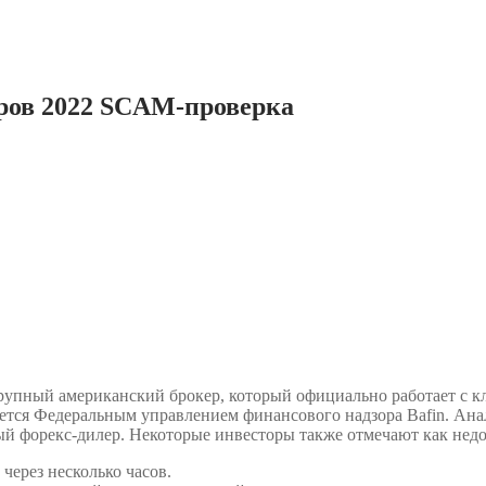
еров 2022 SCAM-проверка
рупный американский брокер, который официально работает с к
уется Федеральным управлением финансового надзора Bafin. Ана
й форекс-дилер. Некоторые инвесторы также отмечают как недос
через несколько часов.