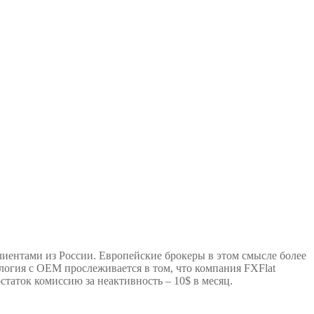
лиентами из России. Европейские брокеры в этом смысле более
логия с OEM прослеживается в том, что компания FXFlat
таток комиссию за неактивность – 10$ в месяц.