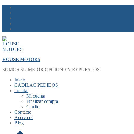
Skip
Menu
Close
to
content
HOUSE MOTORS
SOMOS SU MEJOR OPCION EN REPUESTOS
Inicio
CADILAC PEDIDOS
Tienda
Mi cuenta
Finalizar compra
Carrito
Contacto
Acerca de
Blog