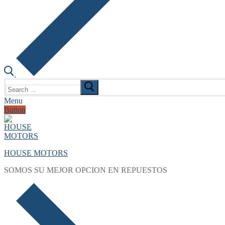
Search
for:
Menu
Button
HOUSE MOTORS
SOMOS SU MEJOR OPCION EN REPUESTOS