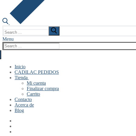
Search
for:
Menu
Search
for:
Inicio
CADILAC PEDIDOS
Tienda
Mi cuenta
Finalizar compra
Carrito
Contacto
Acerca de
Blog