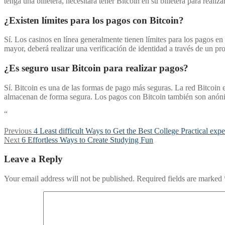
tenga una billetera, necesitará tener Bitcoin en su billetera para rea
¿Existen límites para los pagos con Bitcoin?
Sí. Los casinos en línea generalmente tienen límites para los pagos en
mayor, deberá realizar una verificación de identidad a través de u
¿Es seguro usar Bitcoin para realizar pagos?
Sí. Bitcoin es una de las formas de pago más seguras. La red Bitcoin e
almacenan de forma segura. Los pagos con Bitcoin también son anónimo
“
Post
Previous
Previous
4 Least difficult Ways to Get the Best College Practical exp
Next
post:
Next
6 Effortless Ways to Create Studying Fun
navigation
post:
Leave a Reply
Your email address will not be published.
Required fields are marked