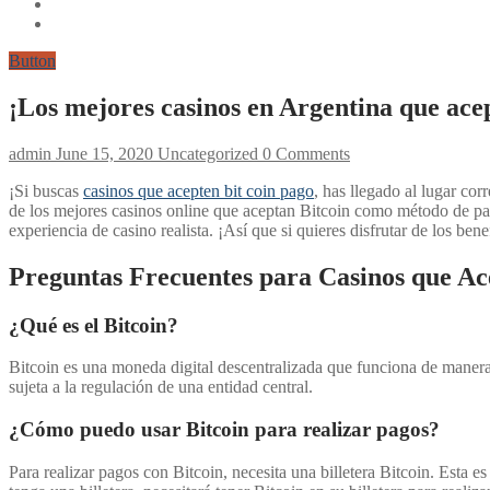
Button
¡Los mejores casinos en Argentina que ac
admin
June 15, 2020
Uncategorized
0 Comments
¡Si buscas
casinos que acepten bit coin pago
, has llegado al lugar cor
de los mejores casinos online que aceptan Bitcoin como método de pag
experiencia de casino realista. ¡Así que si quieres disfrutar de los bene
Preguntas Frecuentes para Casinos que Ac
¿Qué es el Bitcoin?
Bitcoin es una moneda digital descentralizada que funciona de manera 
sujeta a la regulación de una entidad central.
¿Cómo puedo usar Bitcoin para realizar pagos?
Para realizar pagos con Bitcoin, necesita una billetera Bitcoin. Esta e