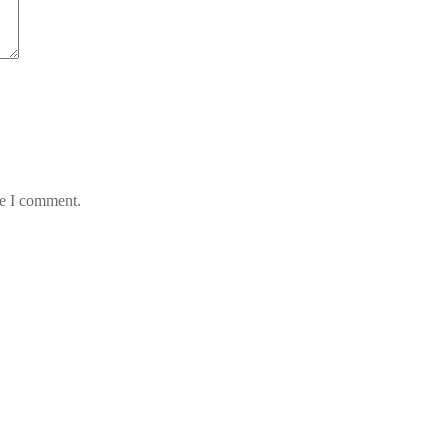
me I comment.