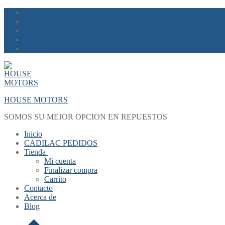
Skip
Menu
Close
to
content
HOUSE MOTORS
SOMOS SU MEJOR OPCION EN REPUESTOS
Inicio
CADILAC PEDIDOS
Tienda
Mi cuenta
Finalizar compra
Carrito
Contacto
Acerca de
Blog