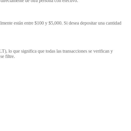
 directamente de otra persona con efectivo.
ralmente están entre $100 y $5,000. Si desea depositar una cantidad
T), lo que significa que todas las transacciones se verifican y
 filtre.