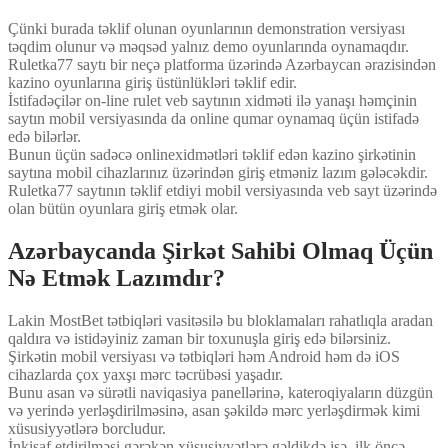
Çünki burada təklif olunan oyunlarının demonstration versiyası
təqdim olunur və məqsəd yalnız demo oyunlarında oynamaqdır.
Ruletka77 saytı bir neçə platforma üzərində Azərbaycan ərazisindən
kazino oyunlarına giriş üstünlükləri təklif edir.
İstifadəçilər on-line rulet veb saytının xidməti ilə yanaşı həmçinin
saytın mobil versiyasında da online qumar oynamaq üçün istifadə
edə bilərlər.
Bunun üçün sadəcə onlinexidmətləri təklif edən kazino şirkətinin
saytına mobil cihazlarınız üzərindən giriş etməniz lazım gələcəkdir.
Ruletka77 saytının təklif etdiyi mobil versiyasında veb sayt üzərində
olan bütün oyunlara giriş etmək olar.
Azərbaycanda Şirkət Sahibi Olmaq Üçün
Nə Etmək Lazımdır?
Lakin MostBet tətbiqləri vasitəsilə bu bloklamaları rahatlıqla aradan
qaldıra və istidəyiniz zaman bir toxunuşla giriş edə bilərsiniz.
Şirkətin mobil versiyası və tətbiqləri həm Android həm də iOS
cihazlarda çox yaxşı mərc təcrübəsi yaşadır.
Bunu asan və sürətli naviqasiya panellərinə, kateroqiyaların düzgün
və yerində yerləşdirilməsinə, asan şəkildə mərc yerləşdirmək kimi
xüsusiyyətlərə borcludur.
İnkişaf etdirilməsi gərəkən xüsusiyyətlərə gəldikdə isə, ilk öncə