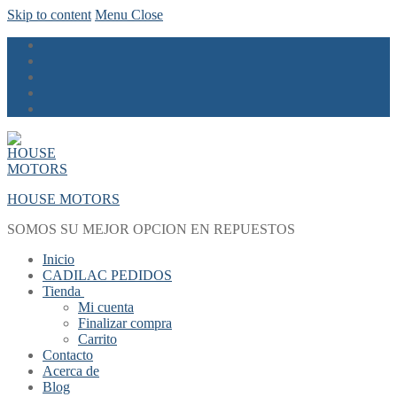
Skip to content
Menu
Close
HOUSE MOTORS
SOMOS SU MEJOR OPCION EN REPUESTOS
Inicio
CADILAC PEDIDOS
Tienda
Mi cuenta
Finalizar compra
Carrito
Contacto
Acerca de
Blog