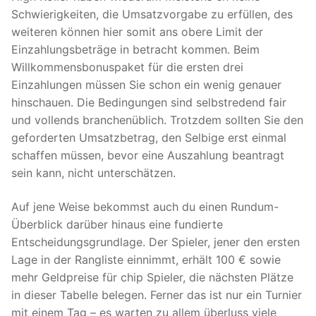
Schwierigkeiten, die Umsatzvorgabe zu erfüllen, des
weiteren können hier somit ans obere Limit der
Einzahlungsbeträge in betracht kommen. Beim
Willkommensbonuspaket für die ersten drei
Einzahlungen müssen Sie schon ein wenig genauer
hinschauen. Die Bedingungen sind selbstredend fair
und vollends branchenüblich. Trotzdem sollten Sie den
geforderten Umsatzbetrag, den Selbige erst einmal
schaffen müssen, bevor eine Auszahlung beantragt
sein kann, nicht unterschätzen.
Auf jene Weise bekommst auch du einen Rundum-
Überblick darüber hinaus eine fundierte
Entscheidungsgrundlage. Der Spieler, jener den ersten
Lage in der Rangliste einnimmt, erhält 100 € sowie
mehr Geldpreise für chip Spieler, die nächsten Plätze
in dieser Tabelle belegen. Ferner das ist nur ein Turnier
mit einem Tag – es warten zu allem überluss viele