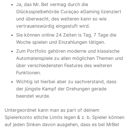
Ja, das Mr. Bet vermag durch die
Glücksspielbehörde Curaçao eGaming lizenziert
und überwacht, des weiteren kann so wie
vertrauenswürdig eingestuft wird.
Sie können online 24 Zeiten is Tag, 7 Tage die
Woche spielen und Einzahlungen tätigen.
Zum Portfolio gehören moderne und klassische
Automatenspiele zu allen möglichen Themen und
über verschiedensten Features des weiteren
Funktionen.
Wichtig ist hierbei aber zu sachverstand, dass
der jüngste Kampf der Drehungen gerade
beendet wurde.
Untergeordnet kann man as part of deinem
Spielerkonto etliche Limits legen & z. b. Spieler können
auf jeden Sinken davon ausgehen, dass es bei MrBet