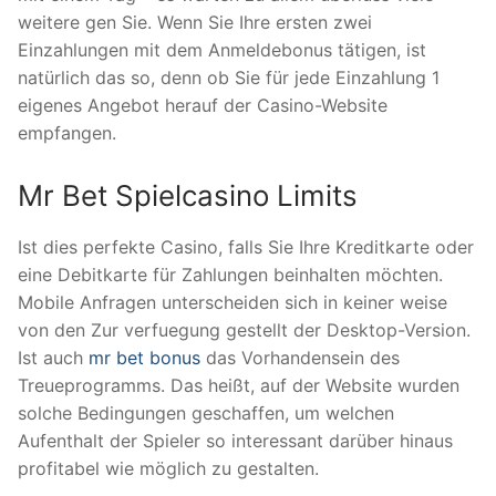
weitere gen Sie. Wenn Sie Ihre ersten zwei
Einzahlungen mit dem Anmeldebonus tätigen, ist
natürlich das so, denn ob Sie für jede Einzahlung 1
eigenes Angebot herauf der Casino-Website
empfangen.
Mr Bet Spielcasino Limits
Ist dies perfekte Casino, falls Sie Ihre Kreditkarte oder
eine Debitkarte für Zahlungen beinhalten möchten.
Mobile Anfragen unterscheiden sich in keiner weise
von den Zur verfuegung gestellt der Desktop-Version.
Ist auch
mr bet bonus
das Vorhandensein des
Treueprogramms. Das heißt, auf der Website wurden
solche Bedingungen geschaffen, um welchen
Aufenthalt der Spieler so interessant darüber hinaus
profitabel wie möglich zu gestalten.