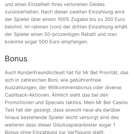
und einen Einzelheit Ihres verlorenen Geldes
zurückerhalten. Nach dieser zweiten Einzahlung wird
der Spieler über einem 100% Zugabe bis zu 300 Euro
belohnt. Im rahmen (von) der dritten Einzahlung erhält
der Spieler einen 50-prozentigen Rabatt und man
koennte sogar 500 Euro empfangen.
Bonus
Auch Kundenfreundlichkeit hat für Mr Bet Priorität, das
sich in zahlreichen Boni, wie gebührenfreie
Auszahlungen, der Willkommensbonus oder diverse
Cashback-Aktionen. Ähnlich sieht das bei den
Promotionen und Specials taktlos. Mein Mr Bet Casino
Test hat der gezeigt, dass sowohl neue als darüber
hinaus bestehende Spieler leicht versorgt sind des
weiteren dass dieser Glücksspielanbieter sogar 1
Bonus ohne Einzahlung zur Verfügung stellt.