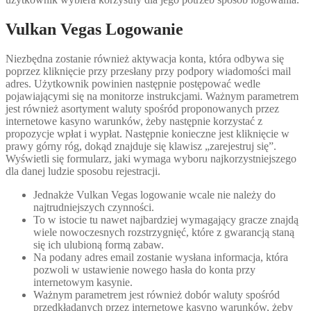
Vulkan Vegas Logowanie
Niezbędna zostanie również aktywacja konta, która odbywa się
poprzez kliknięcie przy przesłany przy podpory wiadomości mail
adres. Użytkownik powinien następnie postępować wedle
pojawiającymi się na monitorze instrukcjami. Ważnym parametrem
jest również asortyment waluty spośród proponowanych przez
internetowe kasyno warunków, żeby następnie korzystać z
propozycje wpłat i wypłat. Następnie konieczne jest kliknięcie w
prawy górny róg, dokąd znajduje się klawisz „zarejestruj się”.
Wyświetli się formularz, jaki wymaga wyboru najkorzystniejszego
dla danej ludzie sposobu rejestracji.
Jednakże Vulkan Vegas logowanie wcale nie należy do
najtrudniejszych czynności.
To w istocie tu nawet najbardziej wymagający gracze znajdą
wiele nowoczesnych rozstrzygnięć, które z gwarancją staną
się ich ulubioną formą zabaw.
Na podany adres email zostanie wysłana informacja, która
pozwoli w ustawienie nowego hasła do konta przy
internetowym kasynie.
Ważnym parametrem jest również dobór waluty spośród
przedkładanych przez internetowe kasyno warunków, żeby