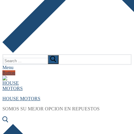
Search
for:
Menu
Button
HOUSE MOTORS
SOMOS SU MEJOR OPCION EN REPUESTOS