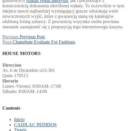
gratisowych
vulkan vegas algorytm
, jak i pochodzące z
koniecznością dokonania określonej wpłaty. To oczywiście w tym
miejscu nawet najbardziej wymagający gracze odszukają wiele
nowoczesnych wyjść, które z gwarancją staną się katalogów
ulubioną formą zabawy. Z pewnością wszystka osoba powinna
starannie zaznajomić się z propozycją tego internetowego kasyna.
Post
Previous
Previous
Previous Post
Next
post:
Next
Chaturbate Evaluate For Fashions
navigation
post:
HOUSE MOTORS
Direccion
Av. 6 de Diciembre n53-301
Quito 170513
Horario
Lunes–Viernes: 8:00AM–17:00
Sábado: 8:00AM–14:00
Contents
Inicio
CADILAC PEDIDOS
Tienda