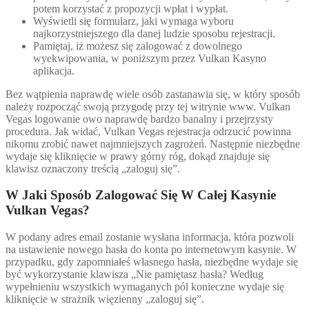
potem korzystać z propozycji wpłat i wypłat.
Wyświetli się formularz, jaki wymaga wyboru
najkorzystniejszego dla danej ludzie sposobu rejestracji.
Pamiętaj, iż możesz się zalogować z dowolnego
wyekwipowania, w poniższym przez Vulkan Kasyno
aplikacja.
Bez wątpienia naprawdę wiele osób zastanawia się, w który sposób
należy rozpocząć swoją przygodę przy tej witrynie www. Vulkan
Vegas logowanie owo naprawdę bardzo banalny i przejrzysty
procedura. Jak widać, Vulkan Vegas rejestracja odrzucić powinna
nikomu zrobić nawet najmniejszych zagrożeń. Następnie niezbędne
wydaje się kliknięcie w prawy górny róg, dokąd znajduje się
klawisz oznaczony treścią „zaloguj się”.
W Jaki Sposób Zalogować Się W Całej Kasynie
Vulkan Vegas?
W podany adres email zostanie wysłana informacja, która pozwoli
na ustawienie nowego hasła do konta po internetowym kasynie. W
przypadku, gdy zapomniałeś własnego hasła, niezbędne wydaje się
być wykorzystanie klawisza „Nie pamiętasz hasła? Według
wypełnieniu wszystkich wymaganych pól konieczne wydaje się
kliknięcie w strażnik więzienny „zaloguj się”.