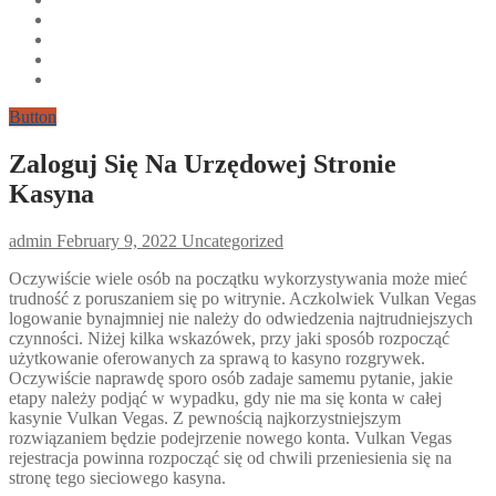
Button
Zaloguj Się Na Urzędowej Stronie
Kasyna
admin
February 9, 2022
Uncategorized
Oczywiście wiele osób na początku wykorzystywania może mieć
trudność z poruszaniem się po witrynie. Aczkolwiek Vulkan Vegas
logowanie bynajmniej nie należy do odwiedzenia najtrudniejszych
czynności. Niżej kilka wskazówek, przy jaki sposób rozpocząć
użytkowanie oferowanych za sprawą to kasyno rozgrywek.
Oczywiście naprawdę sporo osób zadaje samemu pytanie, jakie
etapy należy podjąć w wypadku, gdy nie ma się konta w całej
kasynie Vulkan Vegas. Z pewnością najkorzystniejszym
rozwiązaniem będzie podejrzenie nowego konta. Vulkan Vegas
rejestracja powinna rozpocząć się od chwili przeniesienia się na
stronę tego sieciowego kasyna.