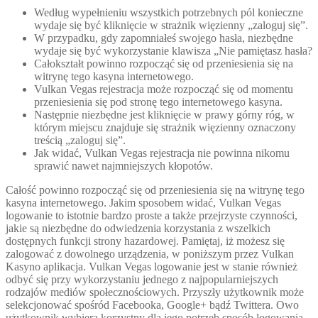
Według wypełnieniu wszystkich potrzebnych pól konieczne
wydaje się być kliknięcie w strażnik więzienny „zaloguj się”.
W przypadku, gdy zapomniałeś swojego hasła, niezbędne
wydaje się być wykorzystanie klawisza „Nie pamiętasz hasła?
Całokształt powinno rozpocząć się od przeniesienia się na
witrynę tego kasyna internetowego.
Vulkan Vegas rejestracja może rozpocząć się od momentu
przeniesienia się pod stronę tego internetowego kasyna.
Następnie niezbędne jest kliknięcie w prawy górny róg, w
którym miejscu znajduje się strażnik więzienny oznaczony
treścią „zaloguj się”.
Jak widać, Vulkan Vegas rejestracja nie powinna nikomu
sprawić nawet najmniejszych kłopotów.
Całość powinno rozpocząć się od przeniesienia się na witrynę tego
kasyna internetowego. Jakim sposobem widać, Vulkan Vegas
logowanie to istotnie bardzo proste a także przejrzyste czynności,
jakie są niezbędne do odwiedzenia korzystania z wszelkich
dostępnych funkcji strony hazardowej. Pamiętaj, iż możesz się
zalogować z dowolnego urządzenia, w poniższym przez Vulkan
Kasyno aplikacja. Vulkan Vegas logowanie jest w stanie również
odbyć się przy wykorzystaniu jednego z najpopularniejszych
rodzajów mediów społecznościowych. Przyszły użytkownik może
selekcjonować spośród Facebooka, Google+ bądź Twittera. Owo
użytkownik wybiera korzystny dla jego potrzeb sposób logowania.