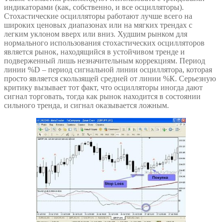
индикаторами (как, собственно, и все осцилляторы).
Стохастические осцилляторы работают лучше всего на
широких ценовых диапазонах или на мягких трендах с
легким уклоном вверх или вниз. Худшим рынком для
нормального использования стохастических осцилляторов
является рынок, находящийся в устойчивом тренде и
подверженный лишь незначительным коррекциям. Период
линии %D – период сигнальной линии осциллятора, которая
просто является скользящей средней от линии %К. Серьезную
критику вызывает тот факт, что осцилляторы иногда дают
сигнал торговать, тогда как рынок находится в состоянии
сильного тренда, и сигнал оказывается ложным.