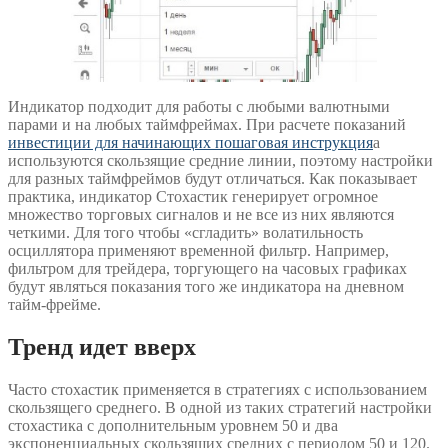
Индикатор подходит для работы с любыми валютными
парами и на любых таймфреймах. При расчете показаний
инвестиции для начинающих пошаговая инструкция
а
используются скользящие средние линии, поэтому настройки
для разных таймфреймов будут отличаться. Как показывает
практика, индикатор Стохастик генерирует огромное
множество торговых сигналов и не все из них являются
четкими. Для того чтобы «сгладить» волатильность
осциллятора применяют временной фильтр. Например,
фильтром для трейдера, торгующего на часовых графиках
будут являться показания того же индикатора на дневном
тайм-фрейме.
Тренд идет вверх
Часто стохастик применяется в стратегиях с использованием
скользящего среднего. В одной из таких стратегий настройки
стохастика с дополнительным уровнем 50 и два
экспоненциальных скользящих средних с периодом 50 и 120.