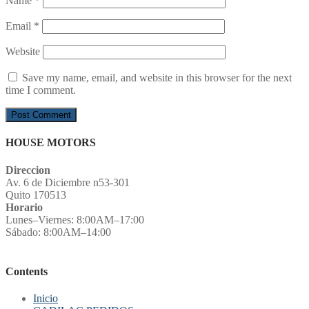
Name
*
Email
*
Website
Save my name, email, and website in this browser for the next
time I comment.
HOUSE MOTORS
Direccion
Av. 6 de Diciembre n53-301
Quito 170513
Horario
Lunes–Viernes: 8:00AM–17:00
Sábado: 8:00AM–14:00
Contents
Inicio