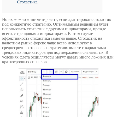
Стохастика
Но их можно минимизировать, если адаптировать стохастик
под конкретную стратегию. Оптимальным решением будет
использовать стохастик с другими индикаторами, прежде
всего, с трендовыми индикаторами. В этом случае
эффективность стохастика заметно выше. Стохастик на
валютном рынке форекс чаще всего используют в
среднесрочных торговых стратегиях вместе с вариантами
трендовых индикаторов для подтверждения сигнала, т.к. В
условиях флета осцилляторы могут давать много ложных или
краткосрочных сигналов.