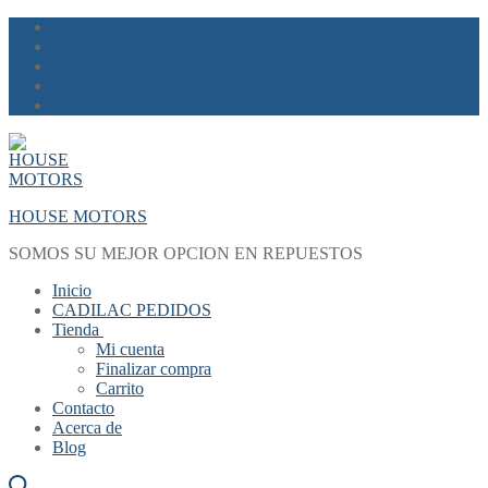
Skip
Menu
Close
to
content
HOUSE MOTORS
SOMOS SU MEJOR OPCION EN REPUESTOS
Inicio
CADILAC PEDIDOS
Tienda
Mi cuenta
Finalizar compra
Carrito
Contacto
Acerca de
Blog