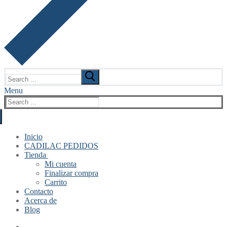
Search
for:
Menu
Search
for:
Inicio
CADILAC PEDIDOS
Tienda
Mi cuenta
Finalizar compra
Carrito
Contacto
Acerca de
Blog