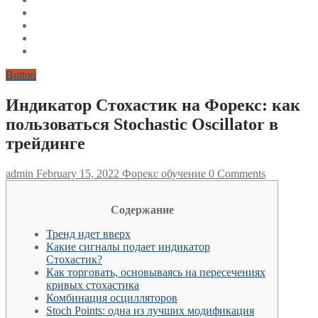
Button
Индикатор Стохастик на Форекс: как
пользоваться Stochastic Oscillator в
трейдинге
admin
February 15, 2022
Форекс обучение
0 Comments
Содержание
Тренд идет вверх
Какие сигналы подает индикатор
Стохастик?
Как торговать, основываясь на пересечениях
кривых стохастика
Комбинация осцилляторов
Stoch Points: одна из лучших модификация