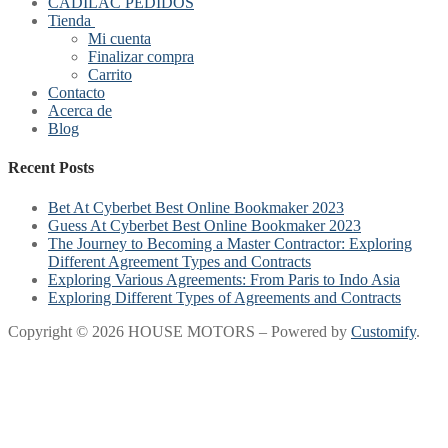
CADILAC PEDIDOS
Tienda
Mi cuenta
Finalizar compra
Carrito
Contacto
Acerca de
Blog
Recent Posts
Bet At Cyberbet Best Online Bookmaker 2023
Guess At Cyberbet Best Online Bookmaker 2023
The Journey to Becoming a Master Contractor: Exploring
Different Agreement Types and Contracts
Exploring Various Agreements: From Paris to Indo Asia
Exploring Different Types of Agreements and Contracts
Copyright © 2026 HOUSE MOTORS – Powered by
Customify
.