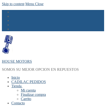
Skip to content
Menu
Close
HOUSE MOTORS
SOMOS SU MEJOR OPCION EN REPUESTOS
Inicio
CADILAC PEDIDOS
Tienda
Mi cuenta
Finalizar compra
Carrito
Contacto