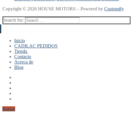
Copyright © 2026 HOUSE MOTORS – Powered by
Customify
.
Search for:
Inicio
CADILAC PEDIDOS
Tienda
Contacto
Mi cuenta
Acerca de
Finalizar compra
Blog
Carrito
Button