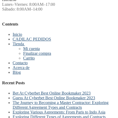
Lunes–Viernes: 8:00AM–17:00
Sábado: 8:00AM–14:00
Contents
Inicio
CADILAC PEDIDOS
Tienda
Mi cuenta
Finalizar compra
Carrito
Contacto
Acerca de
Blog
Recent Posts
Bet At Cyberbet Best Online Bookmaker 2023
Guess At Cyberbet Best Online Bookmaker 2023
The Journey to Becoming a Master Contractor: Exploring
Different Agreement Types and Contracts
Exploring Various Agreements: From Paris to Indo Asia
Exploring Different Types of Agreements and Contracts