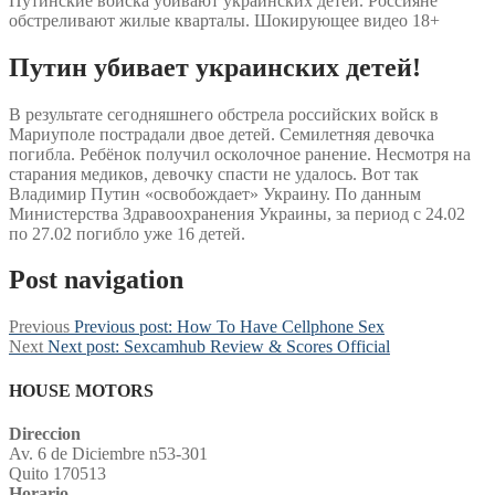
Путинские войска убивают украинских детей. Россияне
обстреливают жилые кварталы. Шокирующее видео 18+
Путин убивает украинских детей!
В результате сегодняшнего обстрела российских войск в
Мариуполе пострадали двое детей. Семилетняя девочка
погибла. Ребёнок получил осколочное ранение. Несмотря на
старания медиков, девочку спасти не удалось. Вот так
Владимир Путин «освобождает» Украину. По данным
Министерства Здравоохранения Украины, за период с 24.02
по 27.02 погибло уже 16 детей.
Post navigation
Previous
Previous post:
How To Have Cellphone Sex
Next
Next post:
Sexcamhub Review & Scores Official
HOUSE MOTORS
Direccion
Av. 6 de Diciembre n53-301
Quito 170513
Horario