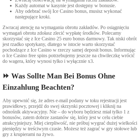
Każdy automat w kasynie jest dostępny w bonusie.
Aby odebrać swój Ice Casino bonus, musisz wykonać
następujące kroki.
Zwracaj atencję na wymagania obrotu zakładów. Po osiągnięciu
wymagań obrotu zdołasz zlecić wypłatę środków. Polecamy
skorzystać się z Ice Casino 25 euro bonus darmowy. Tak niski obrót
jest rzadko spotykany, dlatego w istocie warto skorzystać
pochodzące z Ice Casino w rzeczy samej deposit bonus. Informując
o Ice Casino free spins potrzebujemy jeszcze na chwileczkę wrócić
do wagera, który wynosi tylko i wyłącznie x3.
⏩ Was Sollte Man Bei Bonus Ohne
Einzahlung Beachten?
Aby upewnić się, że adres e-mail podany w toku rejestracji jest
prawidłowy, przejdź do swej skrzynki pocztowej i kliknij na
odnośnik aktywacyjny. Nie – do wyboru będziesz miał tylko 1 z
bonusów, zatem dobrze zastanów się, który jest w celu ciebie
atrakcyjniejszy. Miej cierpliwość, nie próbuj wygrać dużej wielkości
pieniędzy w treściwym czasie. Możesz też zagrać w gry stołowe lub
gry z krupierami na żywo.