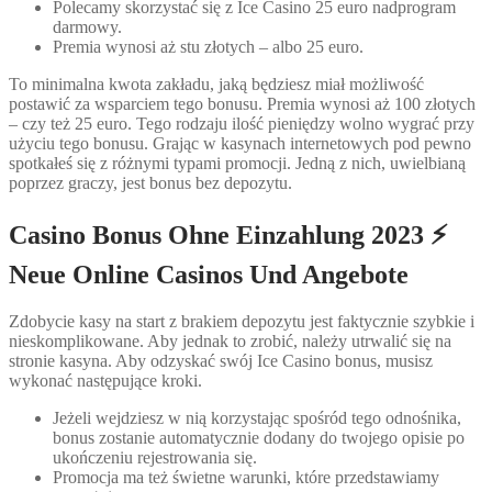
Polecamy skorzystać się z Ice Casino 25 euro nadprogram
darmowy.
Premia wynosi aż stu złotych – albo 25 euro.
To minimalna kwota zakładu, jaką będziesz miał możliwość
postawić za wsparciem tego bonusu. Premia wynosi aż 100 złotych
– czy też 25 euro. Tego rodzaju ilość pieniędzy wolno wygrać przy
użyciu tego bonusu. Grając w kasynach internetowych pod pewno
spotkałeś się z różnymi typami promocji. Jedną z nich, uwielbianą
poprzez graczy, jest bonus bez depozytu.
Casino Bonus Ohne Einzahlung 2023 ⚡
Neue Online Casinos Und Angebote
Zdobycie kasy na start z brakiem depozytu jest faktycznie szybkie i
nieskomplikowane. Aby jednak to zrobić, należy utrwalić się na
stronie kasyna. Aby odzyskać swój Ice Casino bonus, musisz
wykonać następujące kroki.
Jeżeli wejdziesz w nią korzystając spośród tego odnośnika,
bonus zostanie automatycznie dodany do twojego opisie po
ukończeniu rejestrowania się.
Promocja ma też świetne warunki, które przedstawiamy