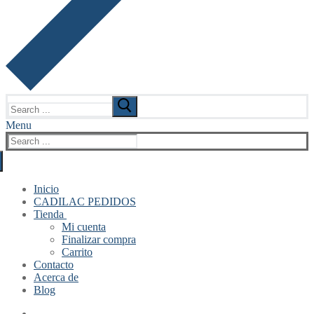
Search
for:
Menu
Search
for:
Inicio
CADILAC PEDIDOS
Tienda
Mi cuenta
Finalizar compra
Carrito
Contacto
Acerca de
Blog