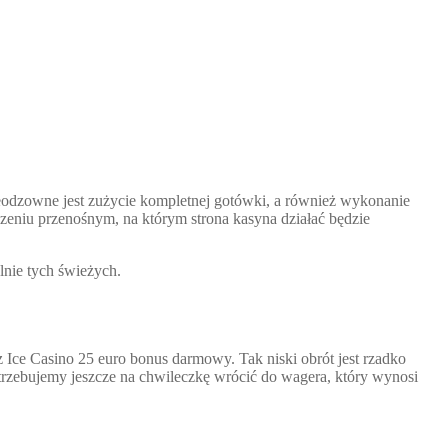
eodzowne jest zużycie kompletnej gotówki, a również wykonanie
dzeniu przenośnym, na którym strona kasyna działać będzie
lnie tych świeżych.
 Ice Casino 25 euro bonus darmowy. Tak niski obrót jest rzadko
potrzebujemy jeszcze na chwileczkę wrócić do wagera, który wynosi