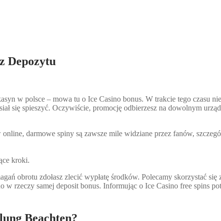
ez Depozytu
asyn w polsce – mowa tu o Ice Casino bonus. W trakcie tego czasu ni
usiał się spieszyć. Oczywiście, promocję odbierzesz na dowolnym urzą
 online, darmowe spiny są zawsze mile widziane przez fanów, szczegó
ce kroki.
ań obrotu zdołasz zlecić wypłatę środków. Polecamy skorzystać się z
no w rzeczy samej deposit bonus. Informując o Ice Casino free spins 
lung Beachten?