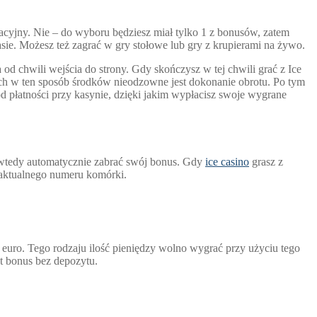
ywacyjny. Nie – do wyboru będziesz miał tylko 1 z bonusów, zatem
zasie. Możesz też zagrać w gry stołowe lub gry z krupierami na żywo.
od chwili wejścia do strony. Gdy skończysz w tej chwili grać z Ice
ych w ten sposób środków nieodzowne jest dokonanie obrotu. Po tym
 płatności przy kasynie, dzięki jakim wypłacisz swoje wygrane
 wtedy automatycznie zabrać swój bonus. Gdy
ice casino
grasz z
 aktualnego numeru komórki.
euro. Tego rodzaju ilość pieniędzy wolno wygrać przy użyciu tego
t bonus bez depozytu.