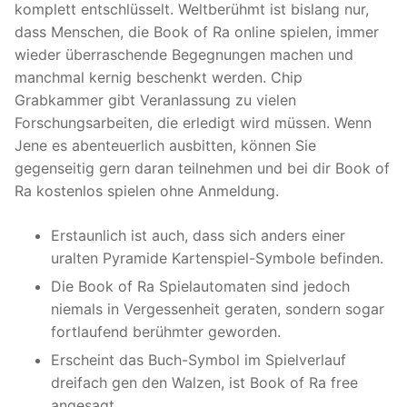
komplett entschlüsselt. Weltberühmt ist bislang nur,
dass Menschen, die Book of Ra online spielen, immer
wieder überraschende Begegnungen machen und
manchmal kernig beschenkt werden. Chip
Grabkammer gibt Veranlassung zu vielen
Forschungsarbeiten, die erledigt wird müssen. Wenn
Jene es abenteuerlich ausbitten, können Sie
gegenseitig gern daran teilnehmen und bei dir Book of
Ra kostenlos spielen ohne Anmeldung.
Erstaunlich ist auch, dass sich anders einer
uralten Pyramide Kartenspiel-Symbole befinden.
Die Book of Ra Spielautomaten sind jedoch
niemals in Vergessenheit geraten, sondern sogar
fortlaufend berühmter geworden.
Erscheint das Buch-Symbol im Spielverlauf
dreifach gen den Walzen, ist Book of Ra free
angesagt.