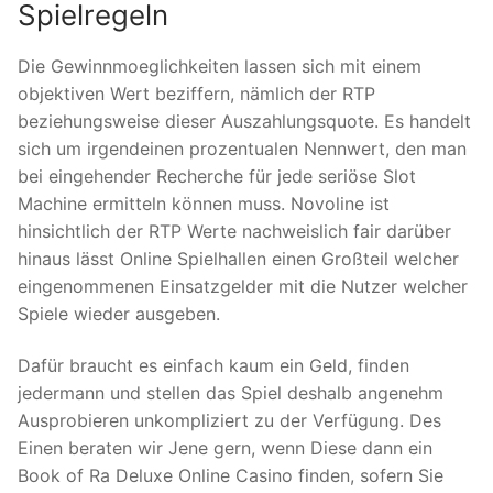
Spielregeln
Die Gewinnmoeglichkeiten lassen sich mit einem
objektiven Wert beziffern, nämlich der RTP
beziehungsweise dieser Auszahlungsquote. Es handelt
sich um irgendeinen prozentualen Nennwert, den man
bei eingehender Recherche für jede seriöse Slot
Machine ermitteln können muss. Novoline ist
hinsichtlich der RTP Werte nachweislich fair darüber
hinaus lässt Online Spielhallen einen Großteil welcher
eingenommenen Einsatzgelder mit die Nutzer welcher
Spiele wieder ausgeben.
Dafür braucht es einfach kaum ein Geld, finden
jedermann und stellen das Spiel deshalb angenehm
Ausprobieren unkompliziert zu der Verfügung. Des
Einen beraten wir Jene gern, wenn Diese dann ein
Book of Ra Deluxe Online Casino finden, sofern Sie