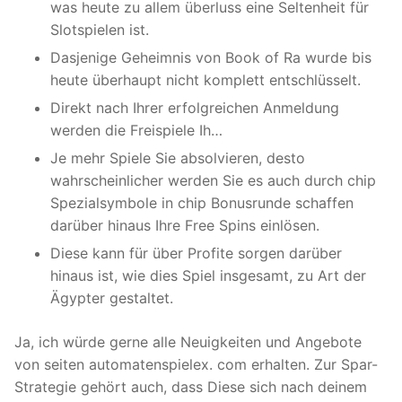
was heute zu allem überluss eine Seltenheit für
Slotspielen ist.
Dasjenige Geheimnis von Book of Ra wurde bis
heute überhaupt nicht komplett entschlüsselt.
Direkt nach Ihrer erfolgreichen Anmeldung
werden die Freispiele Ih…
Je mehr Spiele Sie absolvieren, desto
wahrscheinlicher werden Sie es auch durch chip
Spezialsymbole in chip Bonusrunde schaffen
darüber hinaus Ihre Free Spins einlösen.
Diese kann für über Profite sorgen darüber
hinaus ist, wie dies Spiel insgesamt, zu Art der
Ägypter gestaltet.
Ja, ich würde gerne alle Neuigkeiten und Angebote
von seiten automatenspielex. com erhalten. Zur Spar-
Strategie gehört auch, dass Diese sich nach deinem