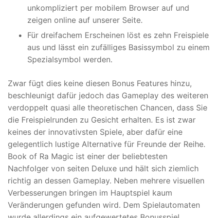
unkompliziert per mobilem Browser auf und
zeigen online auf unserer Seite.
Für dreifachem Erscheinen löst es zehn Freispiele
aus und lässt ein zufälliges Basissymbol zu einem
Spezialsymbol werden.
Zwar fügt dies keine diesen Bonus Features hinzu,
beschleunigt dafür jedoch das Gameplay des weiteren
verdoppelt quasi alle theoretischen Chancen, dass Sie
die Freispielrunden zu Gesicht erhalten. Es ist zwar
keines der innovativsten Spiele, aber dafür eine
gelegentlich lustige Alternative für Freunde der Reihe.
Book of Ra Magic ist einer der beliebtesten
Nachfolger von seiten Deluxe und hält sich ziemlich
richtig an dessen Gameplay. Neben mehrere visuellen
Verbesserungen bringen im Hauptspiel kaum
Veränderungen gefunden wird. Dem Spielautomaten
wurde allerdings ein aufgewertetes Bonusspiel