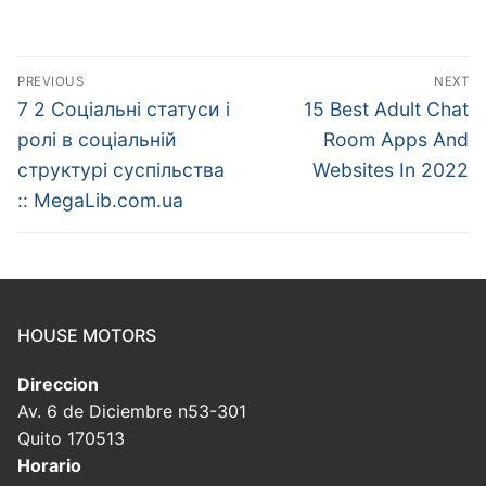
Post
PREVIOUS
NEXT
navigation
Previous
Next
7 2 Соціальні статуси і
15 Best Adult Chat
post:
post:
ролі в соціальній
Room Apps And
структурі суспільства
Websites In 2022
:: MegaLib.com.ua
HOUSE MOTORS
Direccion
Av. 6 de Diciembre n53-301
Quito 170513
Horario