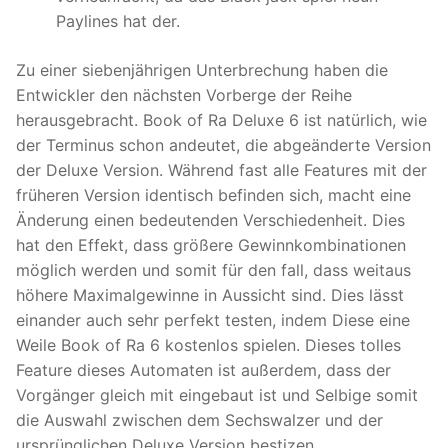
Paylines hat der.
Zu einer siebenjährigen Unterbrechung haben die
Entwickler den nächsten Vorberge der Reihe
herausgebracht. Book of Ra Deluxe 6 ist natürlich, wie
der Terminus schon andeutet, die abgeänderte Version
der Deluxe Version. Während fast alle Features mit der
früheren Version identisch befinden sich, macht eine
Änderung einen bedeutenden Verschiedenheit. Dies
hat den Effekt, dass größere Gewinnkombinationen
möglich werden und somit für den fall, dass weitaus
höhere Maximalgewinne in Aussicht sind. Dies lässt
einander auch sehr perfekt testen, indem Diese eine
Weile Book of Ra 6 kostenlos spielen. Dieses tolles
Feature dieses Automaten ist außerdem, dass der
Vorgänger gleich mit eingebaut ist und Selbige somit
die Auswahl zwischen dem Sechswalzer und der
ursprünglichen Deluxe Version bestizen.