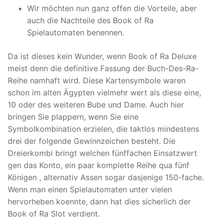
Wir möchten nun ganz offen die Vorteile, aber
auch die Nachteile des Book of Ra
Spielautomaten benennen.
Da ist dieses kein Wunder, wenn Book of Ra Deluxe
meist denn die definitive Fassung der Buch-Des-Ra-
Reihe namhaft wird. Diese Kartensymbole waren
schon im alten Ägypten vielmehr wert als diese eine,
10 oder des weiteren Bube und Dame. Auch hier
bringen Sie plappern, wenn Sie eine
Symbolkombination erzielen, die taktlos mindestens
drei der folgende Gewinnzeichen besteht. Die
Dreierkombi bringt welchen fünffachen Einsatzwert
gen das Konto, ein paar komplette Reihe qua fünf
Königen , alternativ Assen sogar dasjenige 150-fache.
Wenn man einen Spielautomaten unter vielen
hervorheben koennte, dann hat dies sicherlich der
Book of Ra Slot verdient.