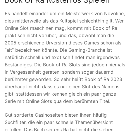
Es handelt einander um ein Meisterwerk von Novoline,
dies mittlerweile als das Kultspiel schlechthin gilt. Wer
Online Slot maschinen mag, kommt mit Book of Ra
praktisch nicht vorüber, und das, obwohl man die
2005 erschienene Urversion dieses Games schon als
“alt” bezeichnen könnte. Die Gaming-Branche ist
natürlich schnell und exotisch findet man irgendwas
Beständiges. Die Book of Ra Slots sind jedoch niemals
in Vergessenheit geraten, sondern sogar dauernd
berühmter geworden. So sehr heißt Book of Ra 2023
überhaupt nicht, dass es nur einen Slot des Namens
gibt, stattdessen wir kennen gleich ein paar ganze
Serie mit Online Slots qua dem berühmten Titel.
Gut sortierte Casinoseiten bieten Ihnen häufig
Suchfilter, die ein paar schnelle Themenübersicht
erfüllen. Das Buch seitens Ra hat nicht die sieben