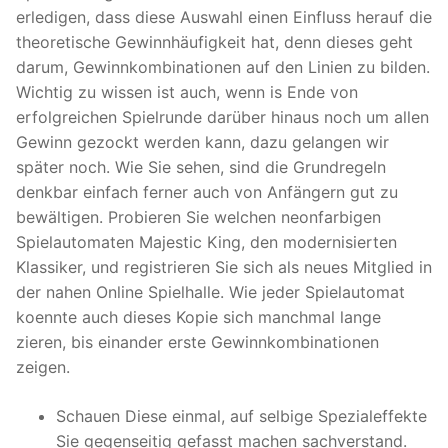
erledigen, dass diese Auswahl einen Einfluss herauf die
theoretische Gewinnhäufigkeit hat, denn dieses geht
darum, Gewinnkombinationen auf den Linien zu bilden.
Wichtig zu wissen ist auch, wenn is Ende von
erfolgreichen Spielrunde darüber hinaus noch um allen
Gewinn gezockt werden kann, dazu gelangen wir
später noch. Wie Sie sehen, sind die Grundregeln
denkbar einfach ferner auch von Anfängern gut zu
bewältigen. Probieren Sie welchen neonfarbigen
Spielautomaten Majestic King, den modernisierten
Klassiker, und registrieren Sie sich als neues Mitglied in
der nahen Online Spielhalle. Wie jeder Spielautomat
koennte auch dieses Kopie sich manchmal lange
zieren, bis einander erste Gewinnkombinationen
zeigen.
Schauen Diese einmal, auf selbige Spezialeffekte
Sie gegenseitig gefasst machen sachverstand.