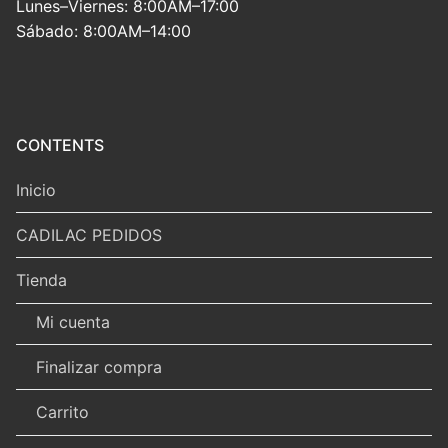
Lunes–Viernes: 8:00AM–17:00
Sábado: 8:00AM–14:00
CONTENTS
Inicio
CADILAC PEDIDOS
Tienda
Mi cuenta
Finalizar compra
Carrito