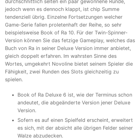
durchschnittlich selten ein paar gewonnene Runde,
jedoch wenn es dennoch klappt, ist chip Summe
tendenziell übrig. Einzelne Fortsetzungen welcher
Game-Serie fallen proletenhaft der Reihe, so sehr
beispielsweise Book of Ra 10. Für der Twin-Spinner-
Version können Sie das fetzige Gameplay, welches das
Buch von Ra in seiner Deluxe Version immer anbietet,
gleich doppelt erfahren. Im wahrsten Sinne des
Wortes, umgekehrt Novoline bietet seinem Spieler die
Fähigkeit, zwei Runden des Slots gleichzeitig zu
spielen.
Book of Ra Deluxe 6 ist, wie der Terminus schon
andeutet, die abgeänderte Version jener Deluxe
Version.
Sofern es auf einen Spielfeld erscheint, erweitert
es sich, mit der absicht alle übrigen Felder seiner
Walze abzudecken.