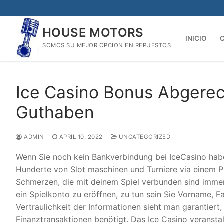
Skip
to
HOUSE MOTORS
content
INICIO
SOMOS SU MEJOR OPCION EN REPUESTOS
Ice Casino Bonus Abgerec
Guthaben
ADMIN
APRIL 10, 2022
UNCATEGORIZED
Wenn Sie noch kein Bankverbindung bei IceCasino habe
Hunderte von Slot maschinen und Turniere via einem P
Schmerzen, die mit deinem Spiel verbunden sind imme
ein Spielkonto zu eröffnen, zu tun sein Sie Vorname,
Vertraulichkeit der Informationen sieht man garantiert
Finanztransaktionen benötigt. Das Ice Casino veransta