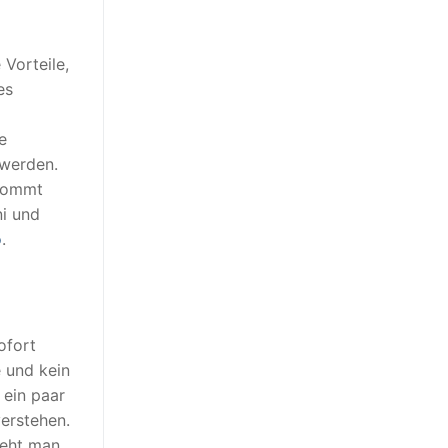
Vorteile,
es
e
 werden.
ekommt
i und
o
.
ofort
e und kein
 ein paar
erstehen.
ieht man