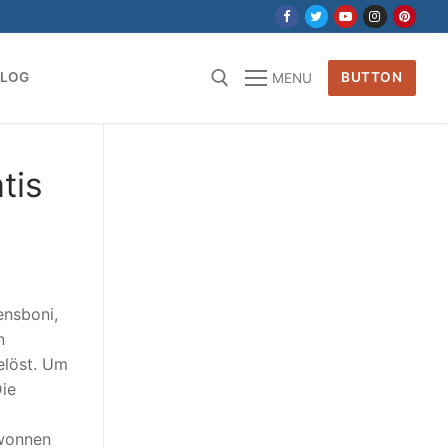
BLOG
BUTTON
MENU
for:
tis
ensboni,
n
elöst. Um
ie
ewonnen