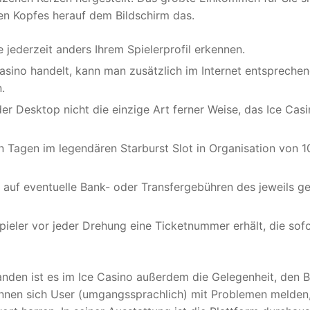
ten Kopfes herauf dem Bildschirm das.
jederzeit anders Ihrem Spielerprofil erkennen.
Casino handelt, kann man zusätzlich im Internet entsprechen
.
er Desktop nicht die einzige Art ferner Weise, das Ice Cas
 Tagen im legendären Starburst Slot in Organisation von 1
s auf eventuelle Bank- oder Transfergebühren des jeweils g
pieler vor jeder Drehung eine Ticketnummer erhält, die sof
handen ist es im Ice Casino außerdem die Gelegenheit, den 
önnen sich User (umgangssprachlich) mit Problemen melden