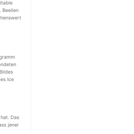
itable
. Beeilen
schenswert
rogramm
endeten
Bildes
ies Ice
 hat. Das
ass jener