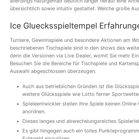
allerdings naturgemäß deutlich länger herauf eine Antw
übersichtlich sowie intuitiv gestaltet. Welche große Aus
Ice Gluecksspieltempel Erfahrung
Turniere, Gewinnspiele und besondere Aktionen am Woc
beschriebenen Tischspiele sind in den shows des weiter
denn die Versionen via Live Dealer, womit Sie mehr E
Besuchen Sie die Bereiche für Tischspiele und Kartensp
Auswahl abgeschlossen überzeugen.
Auch aus betrieblichen Gründen ist die Glücksspie
weitere Glücksspiele wie Lotto ferner Sportwett
Spieleentwickler stellen Ihre Spiele keinen Online
anordnen.
Dieses langes und abwechslungsreiches Spielerlebn
Es gibt hingegen auch ein tolles Punkteprogramm
Echtgeld einzulösen.