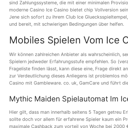
sind Zahlungssysteme, die mit einer minimalen Provisi
moderne Casino Ice Casino bietet chip Vollversion sein
Jene sich sofort zu ihrem Club Ice Gluecksspieltempe
und bereit, mit schwierigen Bedingungen über helfen.
Mobiles Spielen Vom Ice 
Wir können zahlreichen Anbieter als wahrscheinlich, 
Spielern jedweder Erfahrungsstufe empfehlen. So (vera
Frageliste finden lässt, kann diese eine, Frage direkt 
zur Verdeutlichung dieses Anliegens ist problemlos mög
Casino mit Gambleware. co. uk, GamCare und führt die
Mythic Maiden Spielautomat Im Ic
Hier gilt, dass man innerhalb seitens 5 Tagen getreu 
sollte doch vor allem für erfahrene Spieler kaum ein Pr
maximale Cashback zum vorteil von Woche bei 2000 € 