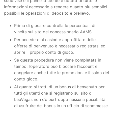
suddivise e il pannello utente è dotato di tutte le
informazioni necessarie a rendere quanto più semplici
possibili le operazioni di deposito e prelievo.
Prima di giocare controlla le percentuali di
vincita sul sito del concessionario AAMS.
Per accedere al casinò e approfittare delle
offerte di benvenuto è necessario registrarsi ed
aprire il proprio conto di gioco.
Se questa procedura non viene completata in
tempo, l’operatore può bloccare l’account e
congelare anche tutte le promozioni e il saldo del
conto gioco.
Al quanto si tratti di un bonus di benvenuto per
tutti gli utenti che si registrano sul sito di
LeoVegas non c’è purtroppo nessuna possibilità
di usufruire del bonus in un ufficio di scommesse.