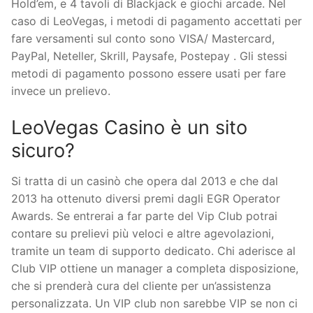
Hold’em, e 4 tavoli di Blackjack e giochi arcade. Nel
caso di LeoVegas, i metodi di pagamento accettati per
fare versamenti sul conto sono VISA/ Mastercard,
PayPal, Neteller, Skrill, Paysafe, Postepay . Gli stessi
metodi di pagamento possono essere usati per fare
invece un prelievo.
LeoVegas Casino è un sito
sicuro?
Si tratta di un casinò che opera dal 2013 e che dal
2013 ha ottenuto diversi premi dagli EGR Operator
Awards. Se entrerai a far parte del Vip Club potrai
contare su prelievi più veloci e altre agevolazioni,
tramite un team di supporto dedicato. Chi aderisce al
Club VIP ottiene un manager a completa disposizione,
che si prenderà cura del cliente per un’assistenza
personalizzata. Un VIP club non sarebbe VIP se non ci