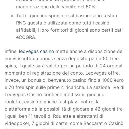
maggiorazione delle vincite del 50%.
Tutti i giochi disponibili sul casinò sono testati
RNG questa è utilizzata come tutti i casinò
affidabili, i loro fornitori di giochi sono certificati
eCOGRA.
Infine,
leovegas casino
mette anche a disposizione dei
nuovi iscritti un bonus senza deposito pari a 50 free
spins, il quale sarà valido per un periodo di 24 ore dal
momento di registrazione del conto. Leovegas offre,
invece, un bonus di benvenuto casinò fino a 1000 euro
e 70 free spin sulle prime 4 ricariche. La sezione live di
Leovegas Casinò contiene moltissimi giochi di
roulette, casinò e anche fast play. Inoltre, la
piattaforma dà la possibilità di giocare a 42 giochi tra
i quali ben 11 tavoli di Roulette e altrettanti di
videopoker, 7 giochi di carte, come Baccarat o Casinò