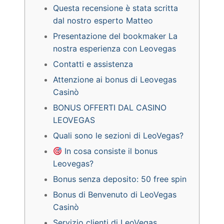
Questa recensione è stata scritta
dal nostro esperto Matteo
Presentazione del bookmaker La
nostra esperienza con Leovegas
Contatti e assistenza
Attenzione ai bonus di Leovegas
Casinò
BONUS OFFERTI DAL CASINO
LEOVEGAS
Quali sono le sezioni di LeoVegas?
In cosa consiste il bonus
Leovegas?
Bonus senza deposito: 50 free spin
Bonus di Benvenuto di LeoVegas
Casinò
Servizio clienti di LeoVegas