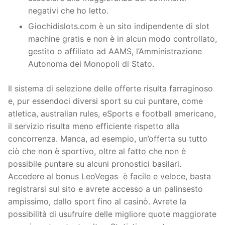
negativi che ho letto.
Giochidislots.com è un sito indipendente di slot
machine gratis e non è in alcun modo controllato,
gestito o affiliato ad AAMS, l’Amministrazione
Autonoma dei Monopoli di Stato.
Il sistema di selezione delle offerte risulta farraginoso
e, pur essendoci diversi sport su cui puntare, come
atletica, australian rules, eSports e football americano,
il servizio risulta meno efficiente rispetto alla
concorrenza. Manca, ad esempio, un’offerta su tutto
ciò che non è sportivo, oltre al fatto che non è
possibile puntare su alcuni pronostici basilari.
Accedere al bonus LeoVegas è facile e veloce, basta
registrarsi sul sito e avrete accesso a un palinsesto
ampissimo, dallo sport fino al casinò. Avrete la
possibilità di usufruire delle migliore quote maggiorate