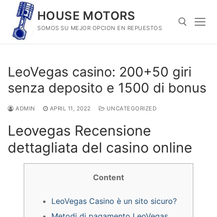
Skip
HOUSE MOTORS
to
SOMOS SU MEJOR OPCION EN REPUESTOS
content
Search for:
LeoVegas casino: 200+50 giri
senza deposito e 1500 di bonus
ADMIN
APRIL 11, 2022
UNCATEGORIZED
Leovegas Recensione
dettagliata del casino online
Content
LeoVegas Casino è un sito sicuro?
Metodi di pagamento LeoVegas