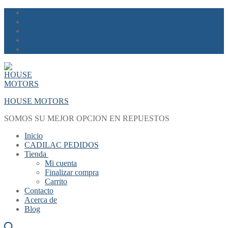
Skip
Menu
Close
to
content
HOUSE MOTORS
SOMOS SU MEJOR OPCION EN REPUESTOS
Inicio
CADILAC PEDIDOS
Tienda
Mi cuenta
Finalizar compra
Carrito
Contacto
Acerca de
Blog