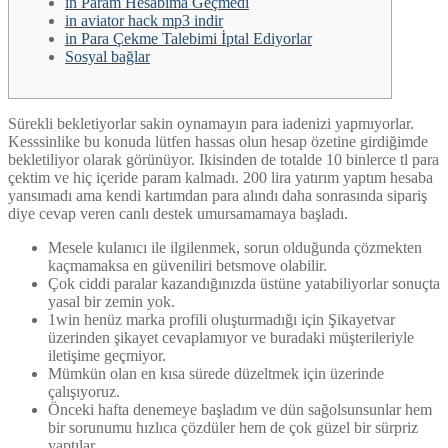
in Param Hesabıma Geçmedi
in aviator hack mp3 indir
in Para Çekme Talebimi İptal Ediyorlar
Sosyal bağlar
Sürekli bekletiyorlar sakin oynamayın para iadenizi yapmıyorlar.
Kesssinlike bu konuda lütfen hassas olun hesap özetine girdiğimde
bekletiliyor olarak görünüyor. Ikisinden de totalde 10 binlerce tl para
çektim ve hiç içeride param kalmadı. 200 lira yatırım yaptım hesaba
yansımadı ama kendi kartımdan para alındı daha sonrasında sipariş
diye cevap veren canlı destek umursamamaya başladı.
Mesele kulanıcı ile ilgilenmek, sorun olduğunda çözmekten
kaçmamaksa en güveniliri betsmove olabilir.
Çok ciddi paralar kazandığınızda üstüne yatabiliyorlar sonuçta
yasal bir zemin yok.
1win henüz marka profili oluşturmadığı için Şikayetvar
üzerinden şikayet cevaplamıyor ve buradaki müşterileriyle
iletişime geçmiyor.
Mümkün olan en kısa sürede düzeltmek için üzerinde
çalışıyoruz.
Önceki hafta denemeye başladım ve dün sağolsunsunlar hem
bir sorunumu hızlıca çözdüler hem de çok güzel bir sürpriz
yaptılar.