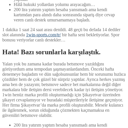
Hâlâ hukuki yollardan yolumu arayacağım…
200 lira yatırım yaptım hesaba yansımadı ama kendi
kartımdan para alındı daha sonrasında sipariş diye cevap
veren canlı destek umursamamaya başladı.
1 dakika 1 saat 24 saat arası denildi. 48 geçti bu defada 14 dediler
slot alanında
1win-sports.com/tr/
bir hafta seni bekletiyorlar. Spor
bonusu veriyorlar canlı destekler…
Hata! Bazı sorunlarla karşılaştık.
Yalan yok bu zamana kadar burada betsmove yazıldığını
görüyordum ama tempodan şaşmayanlardandım. Önceki hafta
denemeye başladım ve dün sağolsunsunlar hem bir sorunumu hızlıca
çözdüler hem de çok güzel bir sürpriz yaptılar. Ayrıca herkes yazmış
ama ben de yazayım; betsmove sadece bet markalarına değil diğer
markalara bile iletişim dersi verebilecek kadar iyi iletişim yönetiyor.
1win henüz marka profili oluşturmadığı için Şikayetvar üzerinden
şikayet cevaplamıyor ve buradaki müşterileriyle iletişime geçmiyor.
Her firma Şikayetvar’da marka profili oluşturabilir. Mesele kulanıcı
ile ilgilenmek, sorun olduğunda çözmekten kaçmamaksa en
güveniliri betsmove olabilir.
200 lira yatırım yaptım hesaba yansımadı ama kendi