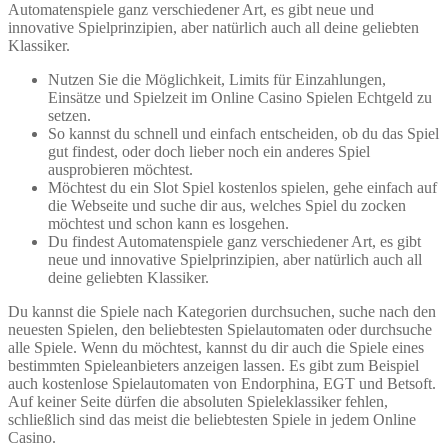
Automatenspiele ganz verschiedener Art, es gibt neue und
innovative Spielprinzipien, aber natürlich auch all deine geliebten
Klassiker.
Nutzen Sie die Möglichkeit, Limits für Einzahlungen,
Einsätze und Spielzeit im Online Casino Spielen Echtgeld zu
setzen.
So kannst du schnell und einfach entscheiden, ob du das Spiel
gut findest, oder doch lieber noch ein anderes Spiel
ausprobieren möchtest.
Möchtest du ein Slot Spiel kostenlos spielen, gehe einfach auf
die Webseite und suche dir aus, welches Spiel du zocken
möchtest und schon kann es losgehen.
Du findest Automatenspiele ganz verschiedener Art, es gibt
neue und innovative Spielprinzipien, aber natürlich auch all
deine geliebten Klassiker.
Du kannst die Spiele nach Kategorien durchsuchen, suche nach den
neuesten Spielen, den beliebtesten Spielautomaten oder durchsuche
alle Spiele. Wenn du möchtest, kannst du dir auch die Spiele eines
bestimmten Spieleanbieters anzeigen lassen. Es gibt zum Beispiel
auch kostenlose Spielautomaten von Endorphina, EGT und Betsoft.
Auf keiner Seite dürfen die absoluten Spieleklassiker fehlen,
schließlich sind das meist die beliebtesten Spiele in jedem Online
Casino.