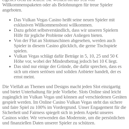
Willkommenspaketen oder als Belohnungen für treue Spieler
angeboten.
Das Vulkan Vegas Casino heißt seine neuen Spieler mit
exklusiven Willkommensboni willkommen.
Dazu gehört selbstverständlich, dass wir unseren Spielern
Hilfe für jegliche Probleme oder Anliegen bieten.
Von der Flut an Slotmaschinen abgesehen, werden auch
Spieler in diesem Casino glücklich, die gerne Tischspiele
spielen.
Vulkan Vegas schlägt dafür Beträge in 5, 10, 25 und 50 €
Höhe vor, wobei der Mindestbetrag jedoch bei 10 € liegt.
Das sind nur einige der Gründe, die dafür sprechen, dass es
sich um einen seriösen und soliden Anbieter handelt, der es
ernst meint.
Die Vielfalt an Themen und Designs macht jeden Slot einzigartig
und bietet Unterhaltung für jede Vorliebe. Slots Online sind leicht
zugänglich im Vulkan Vegas und können auf verschiedenen Geräten
gespielt werden. Im Online Casino Vulkan Vegas steht das sichere
und faire Spiel zu 100% im Vordergrund. Unser Engagement für die
Sicherheit und Fairness spiegelt sich in jedem Aspekt unseres
Casinos wider. Wir verwenden das Modernste, um die persönlichen
und finanziellen Daten unserer Spieler zu schützen.