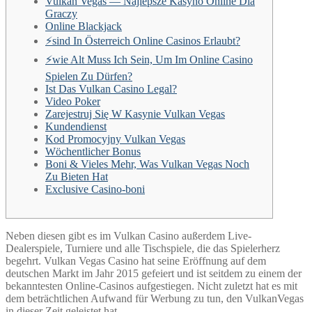
Vulkan Vegas — Najlepsze Kasyno Online Dla
Graczy
Online Blackjack
⚡sind In Österreich Online Casinos Erlaubt?
⚡wie Alt Muss Ich Sein, Um Im Online Casino
Spielen Zu Dürfen?
Ist Das Vulkan Casino Legal?
Video Poker
Zarejestruj Się W Kasynie Vulkan Vegas
Kundendienst
Kod Promocyjny Vulkan Vegas
Wöchentlicher Bonus
Boni & Vieles Mehr, Was Vulkan Vegas Noch
Zu Bieten Hat
Exclusive Casino-boni
Neben diesen gibt es im Vulkan Casino außerdem Live-
Dealerspiele, Turniere und alle Tischspiele, die das Spielerherz
begehrt. Vulkan Vegas Casino hat seine Eröffnung auf dem
deutschen Markt im Jahr 2015 gefeiert und ist seitdem zu einem der
bekanntesten Online-Casinos aufgestiegen. Nicht zuletzt hat es mit
dem beträchtlichen Aufwand für Werbung zu tun, den VulkanVegas
in dieser Zeit geleistet hat.