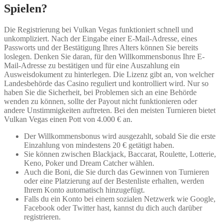
Spielen?
Die Registrierung bei Vulkan Vegas funktioniert schnell und
unkompliziert. Nach der Eingabe einer E-Mail-Adresse, eines
Passworts und der Bestätigung Ihres Alters können Sie bereits
loslegen. Denken Sie daran, für den Willkommensbonus Ihre E-
Mail-Adresse zu bestätigen und für eine Auszahlung ein
Ausweisdokument zu hinterlegen. Die Lizenz gibt an, von welcher
Landesbehörde das Casino reguliert und kontrolliert wird. Nur so
haben Sie die Sicherheit, bei Problemen sich an eine Behörde
wenden zu können, sollte der Payout nicht funktionieren oder
andere Unstimmigkeiten auftreten. Bei den meisten Turnieren bietet
Vulkan Vegas einen Pott von 4.000 € an.
Der Willkommensbonus wird ausgezahlt, sobald Sie die erste
Einzahlung von mindestens 20 € getätigt haben.
Sie können zwischen Blackjack, Baccarat, Roulette, Lotterie,
Keno, Poker und Dream Catcher wählen.
Auch die Boni, die Sie durch das Gewinnen von Turnieren
oder eine Platzierung auf der Bestenliste erhalten, werden
Ihrem Konto automatisch hinzugefügt.
Falls du ein Konto bei einem sozialen Netzwerk wie Google,
Facebook oder Twitter hast, kannst du dich auch darüber
registrieren.