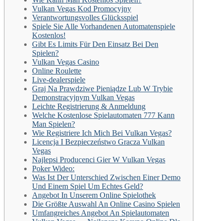
Vulkan Vegas Kod Promocyjny
Verantwortungsvolles Glücksspiel
Spiele Sie Alle Vorhandenen Automatenspiele
Kostenlos!
Gibt Es Limits Für Den Einsatz Bei Den
Spielen?
Vulkan Vegas Casino
Online Roulette
Live-dealerspiele
Graj Na Prawdziwe Pieniądze Lub W Trybie
Demonstracyjnym Vulkan Vegas
Leichte Registrierung & Anmeldung
Welche Kostenlose Spielautomaten 777 Kann
Man Spielen?
Wie Registriere Ich Mich Bei Vulkan Vegas?
Licencja I Bezpieczeństwo Gracza Vulkan
Vegas
Najlepsi Producenci Gier W Vulkan Vegas
Poker Wideo:
Was Ist Der Unterschied Zwischen Einer Demo
Und Einem Spiel Um Echtes Geld?
Angebot In Unserem Online Spielothek
Die Größte Auswahl An Online Casino Spielen
Umfangreiches Angebot An Spielautomaten