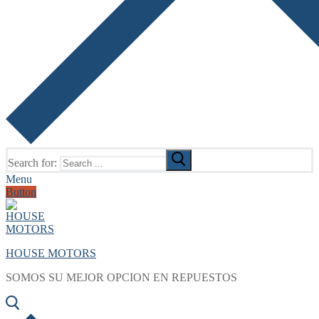
Search for:
Menu
Button
HOUSE MOTORS
SOMOS SU MEJOR OPCION EN REPUESTOS