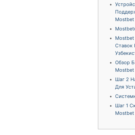
Устройс
Поддер
Mostbet
Mostbet
Mostbet
Ставок 
Узбекис
Обзор Б
Mostbet
Шаг 2 Н
Для Уст
Системн
Шаг 1 С
Mostbet