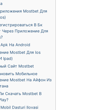
ta
риложения Mostbet Для
ios)
егистрироваться В Бк
 Через Приложение Для
s?
 Apk На Android
ние Mostbet Для Ios
И Ipad)
ый Сайт Mostbet
ановить Мобильное
ние Mostbet На Айфон Из
тана
и Скачать Mostbet В
Play?
Mobil Dasturi Ilovasi