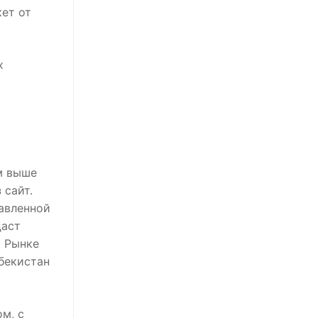
кет от
х
м выше
 сайт.
авленной
даст
а Рынке
бекистан
м, с