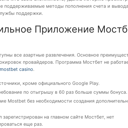
се поддерживаемые методы пополнения счета и вывод
службы поддержки.
ильное Приложение Мостб
тупны все азартные развлечения. Основное преимущес
окировок провайдеров. Программа Мостбет не работае
mostbet casino
.
точники, кроме официального Google Play.
ебование по отыгрышу в 60 раз больше суммы бонуса.
ие Mostbet без необходимости создания дополнитель
 зарегистрирован на главном сайте Мостбет, нет
роваться еще раз.