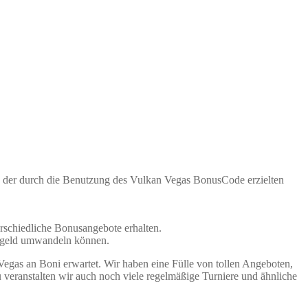
ch der durch die Benutzung des Vulkan Vegas BonusCode erzielten
erschiedliche Bonusangebote erhalten.
htgeld umwandeln können.
egas an Boni erwartet. Wir haben eine Fülle von tollen Angeboten,
veranstalten wir auch noch viele regelmäßige Turniere und ähnliche