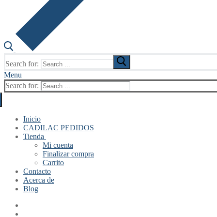
Search for:
Menu
Search for:
Inicio
CADILAC PEDIDOS
Tienda
Mi cuenta
Finalizar compra
Carrito
Contacto
Acerca de
Blog