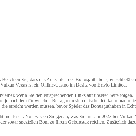
n. Beachten Sie, dass das Auszahlen des Bonusguthabens, einschließli
 Vulkan Vegas ist ein Online-Casino im Besitz von Brivio Limited.
vierbar, wenn Sie den entsprechenden Links auf unserer Seite folgen.
und je nachdem für welchen Betrag man sich entscheidet, kann man unt
 die erreicht werden müssen, bevor Spieler das Bonusguthaben in Ec
 hier lesen. Nun wissen Sie genau, was Sie im Jahr 2023 bei Vulkan V
 sogar speziellen Boni zu Ihrem Geburtstag reichen. Zusätzlich dazu 