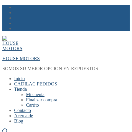
Skip
Menu
Close
to
content
HOUSE MOTORS
SOMOS SU MEJOR OPCION EN REPUESTOS
Inicio
CADILAC PEDIDOS
Tienda
Mi cuenta
Finalizar compra
Carrito
Contacto
Acerca de
Blog