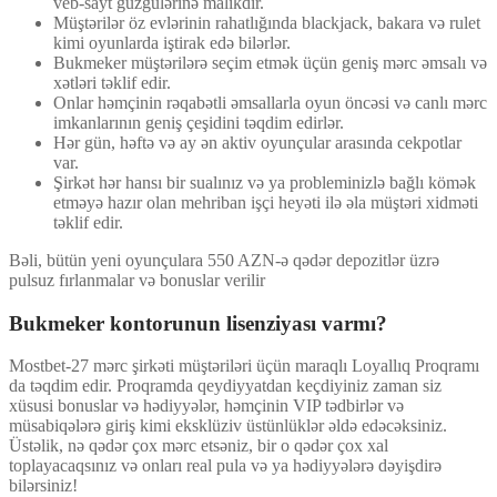
veb-sayt güzgülərinə malikdir.
Müştərilər öz evlərinin rahatlığında blackjack, bakara və rulet
kimi oyunlarda iştirak edə bilərlər.
Bukmeker müştərilərə seçim etmək üçün geniş mərc əmsalı və
xətləri təklif edir.
Onlar həmçinin rəqabətli əmsallarla oyun öncəsi və canlı mərc
imkanlarının geniş çeşidini təqdim edirlər.
Hər gün, həftə və ay ən aktiv oyunçular arasında cekpotlar
var.
Şirkət hər hansı bir sualınız və ya probleminizlə bağlı kömək
etməyə hazır olan mehriban işçi heyəti ilə əla müştəri xidməti
təklif edir.
Bəli, bütün yeni oyunçulara 550 AZN-ə qədər depozitlər üzrə
pulsuz fırlanmalar və bonuslar verilir
Bukmeker kontorunun lisenziyası varmı?
Mostbet-27 mərc şirkəti müştəriləri üçün maraqlı Loyallıq Proqramı
da təqdim edir. Proqramda qeydiyyatdan keçdiyiniz zaman siz
xüsusi bonuslar və hədiyyələr, həmçinin VIP tədbirlər və
müsabiqələrə giriş kimi eksklüziv üstünlüklər əldə edəcəksiniz.
Üstəlik, nə qədər çox mərc etsəniz, bir o qədər çox xal
toplayacaqsınız və onları real pula və ya hədiyyələrə dəyişdirə
bilərsiniz!