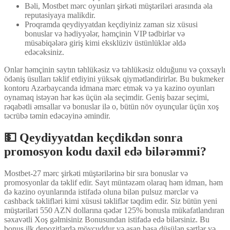
Bəli, Mostbet mərc oyunları şirkəti müştəriləri arasında əla
reputasiyaya malikdir.
Proqramda qeydiyyatdan keçdiyiniz zaman siz xüsusi
bonuslar və hədiyyələr, həmçinin VIP tədbirlər və
müsabiqələrə giriş kimi eksklüziv üstünlüklər əldə
edəcəksiniz.
Onlar həmçinin saytın təhlükəsiz və təhlükəsiz olduğunu və çoxsaylı
ödəniş üsulları təklif etdiyini yüksək qiymətləndirirlər. Bu bukmeker
kontoru Azərbaycanda idmana mərc etmək və ya kazino oyunları
oynamaq istəyən hər kəs üçün əla seçimdir. Geniş bazar seçimi,
rəqabətli əmsallar və bonuslar ilə o, bütün növ oyunçular üçün xoş
təcrübə təmin edəcəyinə əmindir.
💵 Qeydiyyatdan keçdikdən sonra
promosyon kodu daxil edə bilərəmmi?
Mostbet-27 mərc şirkəti müştərilərinə bir sıra bonuslar və
promosyonlar da təklif edir. Sayt müntəzəm olaraq həm idman, həm
də kazino oyunlarında istifadə oluna bilən pulsuz mərclər və
cashback təklifləri kimi xüsusi təkliflər təqdim edir. Siz bütün yeni
müştəriləri 550 AZN dollarına qədər 125% bonusla mükafatlandıran
səxavətli Xoş gəlmisiniz Bonusundan istifadə edə bilərsiniz. Bu
bonus ilk depozitlərdə mövcuddur və asan başa düşülən şərtlər və