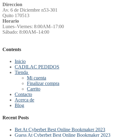
Direccion
Av. 6 de Diciembre n53-301
Quito 170513
Horario
Lunes–Viernes: 8:00AM–17:00
Sábado: 8:00AM–14:00
Contents
Inicio
CADILAC PEDIDOS
Tienda
Mi cuenta
Finalizar compra
Carrito
Contacto
Acerca de
Blog
Recent Posts
Bet At Cyberbet Best Online Bookmaker 2023
Guess At Cyberbet Best Online Bookmaker 2023