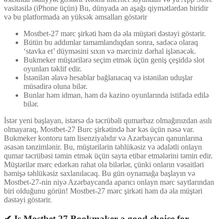
vasitəsilə (iPhone üçün) Bu, dünyada ən aşağı qiymətlərdən biridir
və bu platformada ən yüksək əmsalları göstərir
Mostbet-27 mərc şirkəti həm də əla müştəri dəstəyi göstərir.
Bütün bu addımlar tamamlandıqdan sonra, sadəcə olaraq
‘stavka et’ düyməsini sıxın və mərciniz dərhal işlənəcək.
Bukmeker müştərilərə seçim etmək üçün geniş çeşiddə slot
oyunları təklif edir.
İstənilən əlavə hesablar bağlanacaq və istənilən uduşlar
müsadirə oluna bilər.
Bunlar həm idman, həm də kazino oyunlarında istifadə edilə
bilər.
İstər yeni başlayan, istərsə də təcrübəli qumarbaz olmağınızdan asılı
olmayaraq, Mostbet-27 Burc şirkətində hər kəs üçün nəsə var.
Bukmeker kontoru tam lisenziyalıdır və Azərbaycan qanunlarına
əsasən tənzimlənir. Bu, müştərilərin təhlükəsiz və ədalətli onlayn
qumar təcrübəsi təmin etmək üçün sayta etibar etmələrini təmin edir.
Müştərilər mərc edərkən rahat ola bilərlər, çünki onların vəsaitləri
həmişə təhlükəsiz saxlanılacaq. Bu gün oynamağa başlayın və
Mostbet-27-nin niyə Azərbaycanda aparıcı onlayn mərc saytlarından
biri olduğunu görün! Mostbet-27 mərc şirkəti həm də əla müştəri
dəstəyi göstərir.
✔ Is Mostbet 27 Bookmaker a good choice for