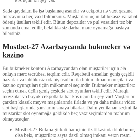
kəs üçün bir şey var.
Sadə qaydaları ilə işə başlamaq asandır və cekpotu nə vaxt qazana
biləcəyinizi heç vaxt bilmirsiniz. Müştəriləri üçün təhlükəsiz və rahat
ödəniş üsulları təklif edir. Bütün depozitlər və pul vəsaitləri tez bir
zamanda emal edilir, beləliklə siz dərhal mərc oynamağa başlaya
bilərsiniz.
Mostbet-27 Azərbaycanda bukmeker və
kazino
Bu bukmeker kontoru Azərbaycandan olan müştərilər üçün əla
onlayn mərc təcrübəsi təqdim edir. Rəqabətli əmsallar, geniş çeşidli
bazarlar və təhlükəsiz ödəniş üsulları ilə bütün idman mərcçiləri və
kazino oyunçuları üçün mükəmməl seçimdir. Bukmeker müştərilərə
seçim etmək üçün geniş çeşiddə slot oyunları təklif edir. Maraqlı
mövzular və böyük cekpotlarla hər kəs üçün bir şey var! Müştərilər
çarxları klassik meyvə maşınlarında fırlada və ya daha müasir video
slot başlıqlarında şanslarını sınaya bilərlər. Daim yenilənən seçimi ilə
müştərilər slot oynamağa gəldikdə heç vaxt seçimlərdən məhrum
olmayacaqlar.
Mostbet-27 Bukmə Şirkəti həmçinin öz ölkəsində bloklanmış
olsa belə, müştərilərə sayta daxil olmaq imkanı verən rəsmi