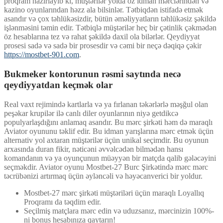
proqram hazırlayıb ki, müştərilər yolda öz idman mərclərindən və
kazino oyunlarından həzz ala bilsinlər. Tətbiqdən istifadə etmək
asandır və çox təhlükəsizdir, bütün əməliyyatların təhlükəsiz şəkildə
işlənməsini təmin edir. Tətbiqlə müştərilər heç bir çətinlik çəkmədən
öz hesablarına tez və rahat şəkildə daxil ola bilərlər. Qeydiyyat
prosesi sadə və sadə bir prosesdir və cəmi bir neçə dəqiqə çəkir
https://mostbet-901.com
.
Bukmeker kontorunun rəsmi saytında necə
qeydiyyatdan keçmək olar
Real vaxt rejimində kartlarla və ya fırlanan təkərlərlə məşğul olan
peşəkar krupilər ilə canlı diler oyunlarının niyə getdikcə
populyarlaşdığını anlamaq asandır. Bu mərc şirkəti həm də maraqlı
Aviator oyununu təklif edir. Bu idman yarışlarına mərc etmək üçün
alternativ yol axtaran müştərilər üçün unikal seçimdir. Bu oyunun
arxasında duran fikir, nəticəni əvvəlcədən bilmədən hansı
komandanın və ya oyunçunun müəyyən bir matçda qalib gələcəyini
seçməkdir. Aviator oyunu Mostbet-27 Burc Şirkətində mərc mərc
təcrübənizi artırmaq üçün əyləncəli və həyəcanverici bir yoldur.
Mostbet-27 mərc şirkəti müştəriləri üçün maraqlı Loyallıq
Proqramı da təqdim edir.
Seçilmiş matçlara mərc edin və uduzsanız, mərcinizin 100%-
ni bonus hesabınıza qaytarın!