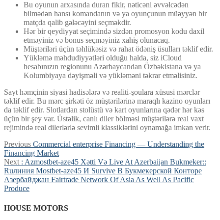
Bu oyunun arxasında duran fikir, nəticəni əvvəlcədən
bilmədən hansı komandanın və ya oyunçunun müəyyən bir
matçda qalib gələcəyini seçməkdir.
Hər bir qeydiyyat seçimində sizdən promosyon kodu daxil
etməyiniz və bonus seçməyiniz xahiş olunacaq.
Müştəriləri üçün təhlükəsiz və rahat ödəniş üsulları təklif edir.
Yükləmə məhdudiyyətləri olduğu halda, siz iCloud
hesabınızın regionunu Azərbaycandan Özbəkistana və ya
Kolumbiyaya dəyişməli və yükləməni təkrar etməlisiniz.
Sayt həmçinin siyasi hadisələrə və realiti-şoulara xüsusi mərclər
təklif edir. Bu mərc şirkəti öz müştərilərinə maraqlı kazino oyunları
da təklif edir. Slotlardan stolüstü və kart oyunlarına qədər hər kəs
üçün bir şey var. Üstəlik, canlı diler bölməsi müştərilərə real vaxt
rejimində real dilerlərlə sevimli klassiklərini oynamağa imkan verir.
Post
Previous
Previous
Commercial enterprise Financing — Understanding the
post:
Financing Market
navigation
Next
Next
: Azmostbet-aze45 Xətti Və Live At Azerbaijan Bukmeker::
post:
Ruлиния Mostbet-aze45 И Survive В Букмекерской Конторе
Азербайджан Fairtrade Network Of Asia As Well As Pacific
Produce
HOUSE MOTORS