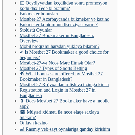
💵 Qeydiyyatdan keçdikdən sonra promosyon
kodu daxil edə bilərəmmi?
Bukmeker bonusları
Mostbet-27 Azərbaycanda bukmeker və kazino
Bukmeker kontorunun lisenziyası varmı?
Stolüstü Oyunlar
Mostbet 27 Bookmaker in Bangladesh:
Overview
Mobil proqramı haradan yükləyə bilərəm?
✔ Is Mostbet 27 Bookmaker a good choice for
beginners?
Mostbet-27-yə Necə Mərc Etmək Olar?
Mostbet 27 Types of Sports Betting
🎁 What bonuses are offered by Mostbet 27
Bookmaker in Bangladesh?
Mostbet 27 Ro’yxatdan o’tish va tizimga kirish
Registration and Login in Mostbet 27 in
Bangladesh
📱 Does Mostbet 27 Bookmaker have a mobile
app?
☎ Müştəri xidməti ilə necə əlaqə saxlaya
bilərəm?
Onlayn kazino
💻 Rasmiy veb-sayt oynalariga qanday kirishim