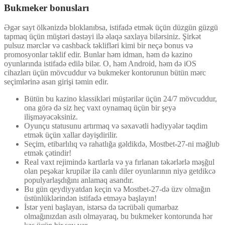
Bukmeker bonusları
Əgər sayt ölkənizdə bloklanıbsa, istifadə etmək üçün düzgün güzgü
tapmaq üçün müştəri dəstəyi ilə əlaqə saxlaya bilərsiniz. Şirkət
pulsuz mərclər və cashback təklifləri kimi bir neçə bonus və
promosyonlar təklif edir. Bunlar həm idman, həm də kazino
oyunlarında istifadə edilə bilər. O, həm Android, həm də iOS
cihazları üçün mövcuddur və bukmeker kontorunun bütün mərc
seçimlərinə asan girişi təmin edir.
Bütün bu kazino klassikləri müştərilər üçün 24/7 mövcuddur,
ona görə də siz heç vaxt oynamaq üçün bir şeyə
ilişməyəcəksiniz.
Oyunçu statusunu artırmaq və səxavətli hədiyyələr təqdim
etmək üçün xallar dəyişdirilir.
Seçim, etibarlılıq və rahatlığa gəldikdə, Mostbet-27-ni məğlub
etmək çətindir!
Real vaxt rejimində kartlarla və ya fırlanan təkərlərlə məşğul
olan peşəkar krupilər ilə canlı diler oyunlarının niyə getdikcə
populyarlaşdığını anlamaq asandır.
Bu gün qeydiyyatdan keçin və Mostbet-27-də üzv olmağın
üstünlüklərindən istifadə etməyə başlayın!
İstər yeni başlayan, istərsə də təcrübəli qumarbaz
olmağınızdan asılı olmayaraq, bu bukmeker kontorunda hər