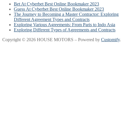
Bet At Cyberbet Best Online Bookmaker 2023
Guess At Cyberbet Best Online Bookmaker 2023
The Journey to Becoming a Master Contractor: Exploring
Different Agreement Types and Contracts
Exploring Various Agreements: From Paris to Indo Asia
Exploring Different Types of Agreements and Contracts
Copyright © 2026 HOUSE MOTORS – Powered by
Customify
.