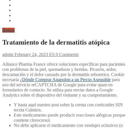
Button
Tratamiento de la dermatitis atópica
admin
February 24, 2023
ES
0 Comments
Alliance Pharma France ofrece soluciones específicas para pacientes
con problemas de la piel, quemaduras y heridas. Picazón, ardor,
descamación y el dolor causado por la dermatitis seborreica. Cookie
necesaria
¿Dónde Comprar Anapolon a un Precio Asequible
para
uso del servicio reCAPTCHA de Google para evitar spam en
formularios de contacto. Se utiliza para enviar datos a Google
Analytics sobre el dispositivo del visitante y su comportamiento.
Y hasta aquí nuestro post sobre la crema con corticoides SIN
receta Calmiox.
Este medicamento puede producir reacciones alérgicas porque
contiene clorocresol.
No debe aplicarse el medicamento con vendajes oclusivos (o