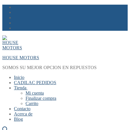
Skip
Menu
Close
to
content
HOUSE MOTORS
SOMOS SU MEJOR OPCION EN REPUESTOS
Inicio
CADILAC PEDIDOS
Tienda
Mi cuenta
Finalizar compra
Carrito
Contacto
Acerca de
Blog