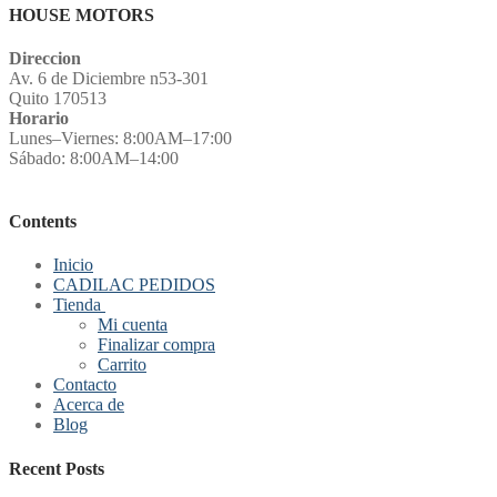
HOUSE MOTORS
Direccion
Av. 6 de Diciembre n53-301
Quito 170513
Horario
Lunes–Viernes: 8:00AM–17:00
Sábado: 8:00AM–14:00
Contents
Inicio
CADILAC PEDIDOS
Tienda
Mi cuenta
Finalizar compra
Carrito
Contacto
Acerca de
Blog
Recent Posts