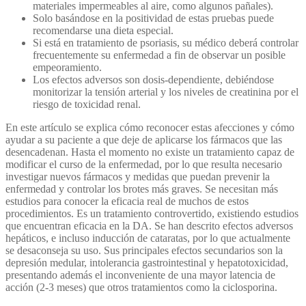
materiales impermeables al aire, como algunos pañales).
Solo basándose en la positividad de estas pruebas puede
recomendarse una dieta especial.
Si está en tratamiento de psoriasis, su médico deberá controlar
frecuentemente su enfermedad a fin de observar un posible
empeoramiento.
Los efectos adversos son dosis-dependiente, debiéndose
monitorizar la tensión arterial y los niveles de creatinina por el
riesgo de toxicidad renal.
En este artículo se explica cómo reconocer estas afecciones y cómo
ayudar a su paciente a que deje de aplicarse los fármacos que las
desencadenan. Hasta el momento no existe un tratamiento capaz de
modificar el curso de la enfermedad, por lo que resulta necesario
investigar nuevos fármacos y medidas que puedan prevenir la
enfermedad y controlar los brotes más graves. Se necesitan más
estudios para conocer la eficacia real de muchos de estos
procedimientos. Es un tratamiento controvertido, existiendo estudios
que encuentran eficacia en la DA. Se han descrito efectos adversos
hepáticos, e incluso inducción de cataratas, por lo que actualmente
se desaconseja su uso. Sus principales efectos secundarios son la
depresión medular, intolerancia gastrointestinal y hepatotoxicidad,
presentando además el inconveniente de una mayor latencia de
acción (2-3 meses) que otros tratamientos como la ciclosporina.