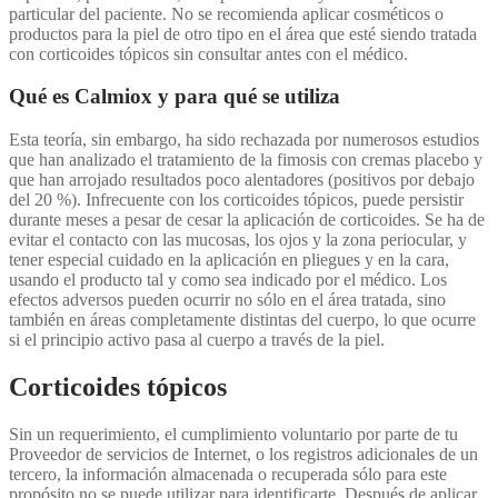
particular del paciente. No se recomienda aplicar cosméticos o
productos para la piel de otro tipo en el área que esté siendo tratada
con corticoides tópicos sin consultar antes con el médico.
Qué es Calmiox y para qué se utiliza
Esta teoría, sin embargo, ha sido rechazada por numerosos estudios
que han analizado el tratamiento de la fimosis con cremas placebo y
que han arrojado resultados poco alentadores (positivos por debajo
del 20 %). Infrecuente con los corticoides tópicos, puede persistir
durante meses a pesar de cesar la aplicación de corticoides. Se ha de
evitar el contacto con las mucosas, los ojos y la zona periocular, y
tener especial cuidado en la aplicación en pliegues y en la cara,
usando el producto tal y como sea indicado por el médico. Los
efectos adversos pueden ocurrir no sólo en el área tratada, sino
también en áreas completamente distintas del cuerpo, lo que ocurre
si el principio activo pasa al cuerpo a través de la piel.
Corticoides tópicos
Sin un requerimiento, el cumplimiento voluntario por parte de tu
Proveedor de servicios de Internet, o los registros adicionales de un
tercero, la información almacenada o recuperada sólo para este
propósito no se puede utilizar para identificarte. Después de aplicar