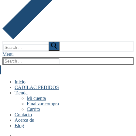
Search
for:
Menu
Search
for:
Inicio
CADILAC PEDIDOS
Tienda
Mi cuenta
Finalizar compra
Carrito
Contacto
Acerca de
Blog