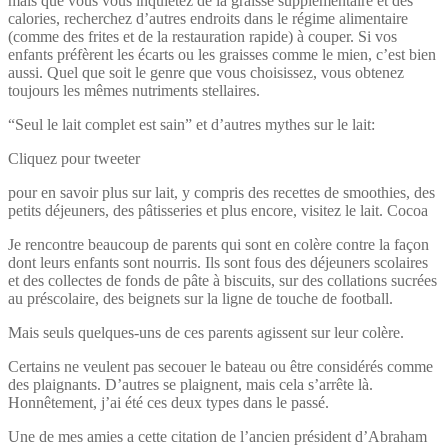
mais que vous vous inquiétez de la graisse supplémentaire et des
calories, recherchez d’autres endroits dans le régime alimentaire
(comme des frites et de la restauration rapide) à couper. Si vos
enfants préfèrent les écarts ou les graisses comme le mien, c’est bien
aussi. Quel que soit le genre que vous choisissez, vous obtenez
toujours les mêmes nutriments stellaires.
“Seul le lait complet est sain” et d’autres mythes sur le lait:
Cliquez pour tweeter
pour en savoir plus sur lait, y compris des recettes de smoothies, des
petits déjeuners, des pâtisseries et plus encore, visitez le lait. Cocoa
Je rencontre beaucoup de parents qui sont en colère contre la façon
dont leurs enfants sont nourris. Ils sont fous des déjeuners scolaires
et des collectes de fonds de pâte à biscuits, sur des collations sucrées
au préscolaire, des beignets sur la ligne de touche de football.
Mais seuls quelques-uns de ces parents agissent sur leur colère.
Certains ne veulent pas secouer le bateau ou être considérés comme
des plaignants. D’autres se plaignent, mais cela s’arrête là.
Honnêtement, j’ai été ces deux types dans le passé.
Une de mes amies a cette citation de l’ancien président d’Abraham