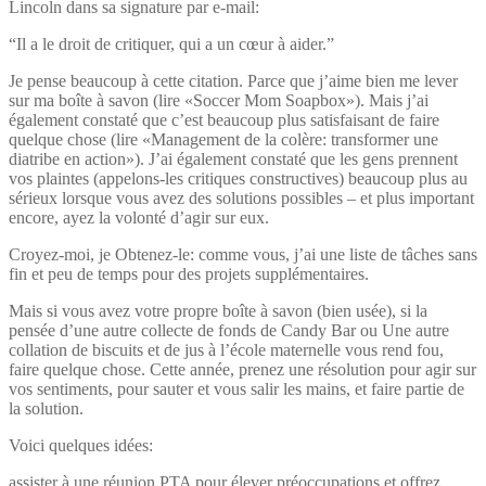
Lincoln dans sa signature par e-mail:
“Il a le droit de critiquer, qui a un cœur à aider.”
Je pense beaucoup à cette citation. Parce que j’aime bien me lever
sur ma boîte à savon (lire «Soccer Mom Soapbox»). Mais j’ai
également constaté que c’est beaucoup plus satisfaisant de faire
quelque chose (lire «Management de la colère: transformer une
diatribe en action»). J’ai également constaté que les gens prennent
vos plaintes (appelons-les critiques constructives) beaucoup plus au
sérieux lorsque vous avez des solutions possibles – et plus important
encore, ayez la volonté d’agir sur eux.
Croyez-moi, je Obtenez-le: comme vous, j’ai une liste de tâches sans
fin et peu de temps pour des projets supplémentaires.
Mais si vous avez votre propre boîte à savon (bien usée), si la
pensée d’une autre collecte de fonds de Candy Bar ou Une autre
collation de biscuits et de jus à l’école maternelle vous rend fou,
faire quelque chose. Cette année, prenez une résolution pour agir sur
vos sentiments, pour sauter et vous salir les mains, et faire partie de
la solution.
Voici quelques idées:
assister à une réunion PTA pour élever préoccupations et offrez