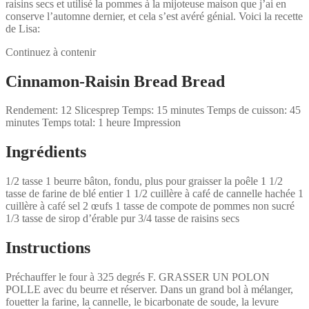
raisins secs et utilisé la pommes à la mijoteuse maison que j’ai en
conserve l’automne dernier, et cela s’est avéré génial. Voici la recette
de Lisa:
Continuez à contenir
Cinnamon-Raisin Bread Bread
Rendement: 12 Slicesprep Temps: 15 minutes Temps de cuisson: 45
minutes Temps total: 1 heure Impression
Ingrédients
1/2 tasse 1 beurre bâton, fondu, plus pour graisser la poêle 1 1/2
tasse de farine de blé entier 1 1/2 cuillère à café de cannelle hachée 1
cuillère à café sel 2 œufs 1 tasse de compote de pommes non sucré
1/3 tasse de sirop d’érable pur 3/4 tasse de raisins secs
Instructions
Préchauffer le four à 325 degrés F. GRASSER UN POLON
POLLE avec du beurre et réserver. Dans un grand bol à mélanger,
fouetter la farine, la cannelle, le bicarbonate de soude, la levure