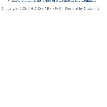
Exploring Different Types of Agreements and Contracts
Copyright © 2026 HOUSE MOTORS – Powered by
Customify
.