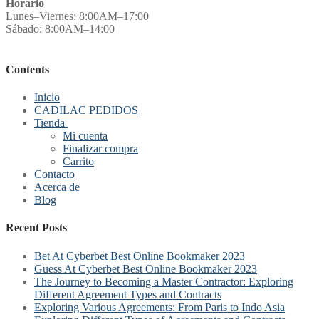
Horario
Lunes–Viernes: 8:00AM–17:00
Sábado: 8:00AM–14:00
Contents
Inicio
CADILAC PEDIDOS
Tienda
Mi cuenta
Finalizar compra
Carrito
Contacto
Acerca de
Blog
Recent Posts
Bet At Cyberbet Best Online Bookmaker 2023
Guess At Cyberbet Best Online Bookmaker 2023
The Journey to Becoming a Master Contractor: Exploring
Different Agreement Types and Contracts
Exploring Various Agreements: From Paris to Indo Asia