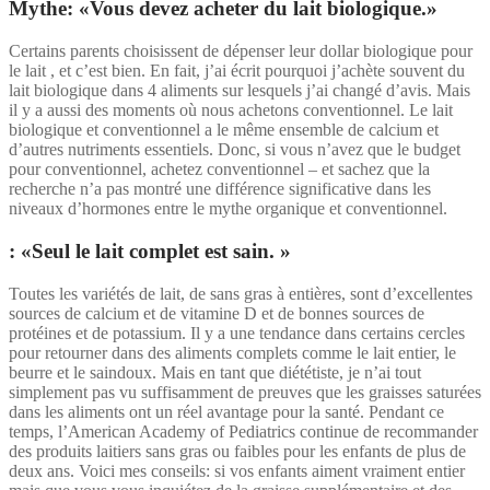
Mythe: «Vous devez acheter du lait biologique.»
Certains parents choisissent de dépenser leur dollar biologique pour
le lait , et c’est bien. En fait, j’ai écrit pourquoi j’achète souvent du
lait biologique dans 4 aliments sur lesquels j’ai changé d’avis. Mais
il y a aussi des moments où nous achetons conventionnel. Le lait
biologique et conventionnel a le même ensemble de calcium et
d’autres nutriments essentiels. Donc, si vous n’avez que le budget
pour conventionnel, achetez conventionnel – et sachez que la
recherche n’a pas montré une différence significative dans les
niveaux d’hormones entre le mythe organique et conventionnel.
: «Seul le lait complet est sain. »
Toutes les variétés de lait, de sans gras à entières, sont d’excellentes
sources de calcium et de vitamine D et de bonnes sources de
protéines et de potassium. Il y a une tendance dans certains cercles
pour retourner dans des aliments complets comme le lait entier, le
beurre et le saindoux. Mais en tant que diététiste, je n’ai tout
simplement pas vu suffisamment de preuves que les graisses saturées
dans les aliments ont un réel avantage pour la santé. Pendant ce
temps, l’American Academy of Pediatrics continue de recommander
des produits laitiers sans gras ou faibles pour les enfants de plus de
deux ans. Voici mes conseils: si vos enfants aiment vraiment entier