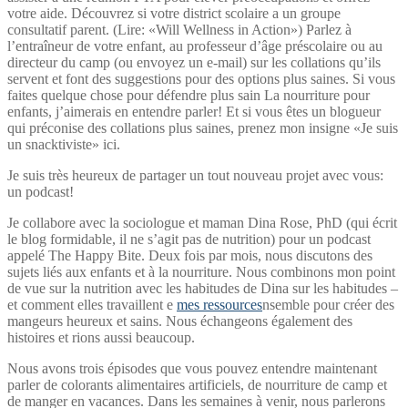
votre aide. Découvrez si votre district scolaire a un groupe
consultatif parent. (Lire: «Will Wellness in Action») Parlez à
l’entraîneur de votre enfant, au professeur d’âge préscolaire ou au
directeur du camp (ou envoyez un e-mail) sur les collations qu’ils
servent et font des suggestions pour des options plus saines. Si vous
faites quelque chose pour défendre plus sain La nourriture pour
enfants, j’aimerais en entendre parler! Et si vous êtes un blogueur
qui préconise des collations plus saines, prenez mon insigne «Je suis
un snacktiviste» ici.
Je suis très heureux de partager un tout nouveau projet avec vous:
un podcast!
Je collabore avec la sociologue et maman Dina Rose, PhD (qui écrit
le blog formidable, il ne s’agit pas de nutrition) pour un podcast
appelé The Happy Bite. Deux fois par mois, nous discutons des
sujets liés aux enfants et à la nourriture. Nous combinons mon point
de vue sur la nutrition avec les habitudes de Dina sur les habitudes –
et comment elles travaillent e
mes ressources
nsemble pour créer des
mangeurs heureux et sains. Nous échangeons également des
histoires et rions aussi beaucoup.
Nous avons trois épisodes que vous pouvez entendre maintenant
parler de colorants alimentaires artificiels, de nourriture de camp et
de manger en vacances. Dans les semaines à venir, nous parlerons