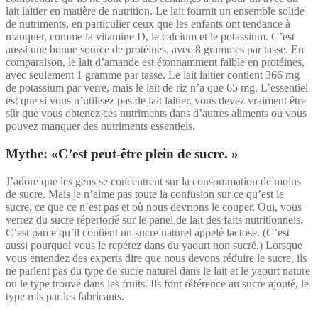
lait laitier en matière de nutrition. Le lait fournit un ensemble solide
de nutriments, en particulier ceux que les enfants ont tendance à
manquer, comme la vitamine D, le calcium et le potassium. C’est
aussi une bonne source de protéines, avec 8 grammes par tasse. En
comparaison, le lait d’amande est étonnamment faible en protéines,
avec seulement 1 gramme par tasse. Le lait laitier contient 366 mg
de potassium par verre, mais le lait de riz n’a que 65 mg. L’essentiel
est que si vous n’utilisez pas de lait laitier, vous devez vraiment être
sûr que vous obtenez ces nutriments dans d’autres aliments ou vous
pouvez manquer des nutriments essentiels.
Mythe: «C’est peut-être plein de sucre. »
J’adore que les gens se concentrent sur la consommation de moins
de sucre. Mais je n’aime pas toute la confusion sur ce qu’est le
sucre, ce que ce n’est pas et où nous devrions le couper. Oui, vous
verrez du sucre répertorié sur le panel de lait des faits nutritionnels.
C’est parce qu’il contient un sucre naturel appelé lactose. (C’est
aussi pourquoi vous le repérez dans du yaourt non sucré.) Lorsque
vous entendez des experts dire que nous devons réduire le sucre, ils
ne parlent pas du type de sucre naturel dans le lait et le yaourt nature
ou le type trouvé dans les fruits. Ils font référence au sucre ajouté, le
type mis par les fabricants.