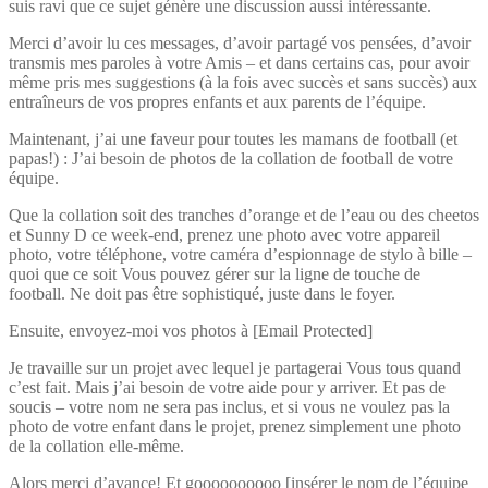
suis ravi que ce sujet génère une discussion aussi intéressante.
Merci d’avoir lu ces messages, d’avoir partagé vos pensées, d’avoir
transmis mes paroles à votre Amis – et dans certains cas, pour avoir
même pris mes suggestions (à la fois avec succès et sans succès) aux
entraîneurs de vos propres enfants et aux parents de l’équipe.
Maintenant, j’ai une faveur pour toutes les mamans de football (et
papas!) : J’ai besoin de photos de la collation de football de votre
équipe.
Que la collation soit des tranches d’orange et de l’eau ou des cheetos
et Sunny D ce week-end, prenez une photo avec votre appareil
photo, votre téléphone, votre caméra d’espionnage de stylo à bille –
quoi que ce soit Vous pouvez gérer sur la ligne de touche de
football. Ne doit pas être sophistiqué, juste dans le foyer.
Ensuite, envoyez-moi vos photos à [Email Protected]
Je travaille sur un projet avec lequel je partagerai Vous tous quand
c’est fait. Mais j’ai besoin de votre aide pour y arriver. Et pas de
soucis – votre nom ne sera pas inclus, et si vous ne voulez pas la
photo de votre enfant dans le projet, prenez simplement une photo
de la collation elle-même.
Alors merci d’avance! Et goooooooooo [insérer le nom de l’équipe