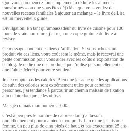
Que vous commencez tout simplement à réduire les aliments
transformés – ou que vous êtes déjà là et que vous voulez de
nouvelles recettes familiales à ajouter au mélange – le livre de Lisa
est un merveilleux guide.
Divulgation: En tant qu’ambassadeur du livre de cuisine pour 100
jours de vraie nourriture, j’ai reçu une copie gratuite du livre à
réviser.
Ce message contient des liens d’affiliation. Si vous achetez un
produit via ces liens, votre coût sera le même, mais je recevrai une
petite commission pour vous aider avec les coûts d’exploitation de
ce blog. Je ne lie que des produits que j’utilise personnellement et
que j’aime. Merci pour votre soutien!
Je ne compte pas les calories. Bien que je sache que les applications
de suivi des calories sont extrêmement utiles pour certaines
personnes, j’ai tendance à parcourir un chemin malsain de fixation
alimentaire lorsque je les utilise.
Mais je connais mon numéro: 1600.
C’est à peu près le nombre de calories dont j’ai besoin
quotidiennement pour maintenir mon poids. Parce que je suis une
femme, un peu plus de cinq pieds de haut, et pas exactement 25 ans