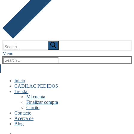
Search
for:
Menu
Search
for:
Inicio
CADILAC PEDIDOS
Tienda
Mi cuenta
Finalizar compra
Carrito
Contacto
Acerca de
Blog