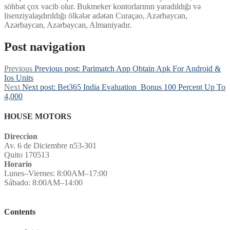
söhbət çox vacib olur. Bukmeker kontorlarının yaradıldığı və
lisenziyalaşdırıldığı ölkələr adətən Curaçao, Azərbaycan,
Azərbaycan, Azərbaycan, Almaniyadır.
Post navigation
Previous
Previous post:
Parimatch App Obtain Apk For Android &
Ios Units
Next
Next post:
Bet365 India Evaluation ️ Bonus 100 Percent Up To
4,000
HOUSE MOTORS
Direccion
Av. 6 de Diciembre n53-301
Quito 170513
Horario
Lunes–Viernes: 8:00AM–17:00
Sábado: 8:00AM–14:00
Contents