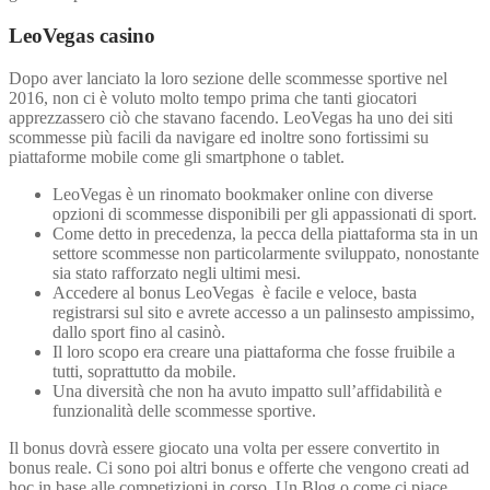
LeoVegas casino
Dopo aver lanciato la loro sezione delle scommesse sportive nel
2016, non ci è voluto molto tempo prima che tanti giocatori
apprezzassero ciò che stavano facendo. LeoVegas ha uno dei siti
scommesse più facili da navigare ed inoltre sono fortissimi su
piattaforme mobile come gli smartphone o tablet.
LeoVegas è un rinomato bookmaker online con diverse
opzioni di scommesse disponibili per gli appassionati di sport.
Come detto in precedenza, la pecca della piattaforma sta in un
settore scommesse non particolarmente sviluppato, nonostante
sia stato rafforzato negli ultimi mesi.
Accedere al bonus LeoVegas è facile e veloce, basta
registrarsi sul sito e avrete accesso a un palinsesto ampissimo,
dallo sport fino al casinò.
Il loro scopo era creare una piattaforma che fosse fruibile a
tutti, soprattutto da mobile.
Una diversità che non ha avuto impatto sull’affidabilità e
funzionalità delle scommesse sportive.
Il bonus dovrà essere giocato una volta per essere convertito in
bonus reale. Ci sono poi altri bonus e offerte che vengono creati ad
hoc in base alle competizioni in corso. Un Blog o come ci piace