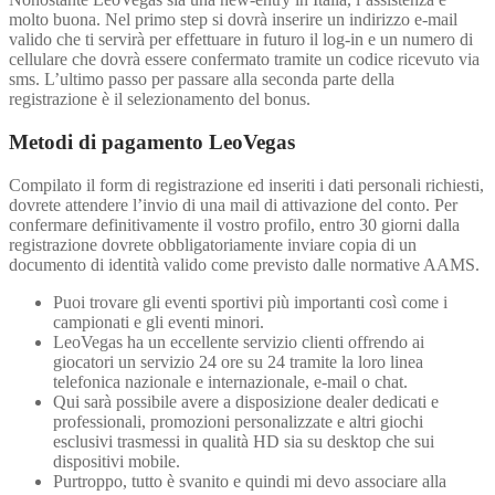
molto buona. Nel primo step si dovrà inserire un indirizzo e-mail
valido che ti servirà per effettuare in futuro il log-in e un numero di
cellulare che dovrà essere confermato tramite un codice ricevuto via
sms. L’ultimo passo per passare alla seconda parte della
registrazione è il selezionamento del bonus.
Metodi di pagamento LeoVegas
Compilato il form di registrazione ed inseriti i dati personali richiesti,
dovrete attendere l’invio di una mail di attivazione del conto. Per
confermare definitivamente il vostro profilo, entro 30 giorni dalla
registrazione dovrete obbligatoriamente inviare copia di un
documento di identità valido come previsto dalle normative AAMS.
Puoi trovare gli eventi sportivi più importanti così come i
campionati e gli eventi minori.
LeoVegas ha un eccellente servizio clienti offrendo ai
giocatori un servizio 24 ore su 24 tramite la loro linea
telefonica nazionale e internazionale, e-mail o chat.
Qui sarà possibile avere a disposizione dealer dedicati e
professionali, promozioni personalizzate e altri giochi
esclusivi trasmessi in qualità HD sia su desktop che sui
dispositivi mobile.
Purtroppo, tutto è svanito e quindi mi devo associare alla