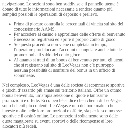
navigazione. Le sezioni sono ben suddivise e il pannello utente è
dotato di tutte le informazioni necessarie a rendere quanto più
semplici possibili le operazioni di deposito e prelievo.
Prima di giocare controlla le percentuali di vincita sul sito del
concessionario AAMS.
Per accedere al casinò e approfittare delle offerte di benvenuto
è necessario registrarsi ed aprire il proprio conto di gioco.
Se questa procedura non viene completata in tempo,
l’operatore può bloccare l’account e congelare anche tutte le
promozioni e il saldo del conto gioco.
Al quanto si tratti di un bonus di benvenuto per tutti gli utenti
che si registrano sul sito di LeoVegas non c’è purtroppo
nessuna possibilità di usufruire del bonus in un ufficio di
scommesse.
Nel complesso, LeoVegas è una delle società di scommesse sportive
e giochi d’azzardo più amate sul territorio italiano. Offre un ottimo
bonus benvenuto, un’ampia selezione di quote e tantissime
promozioni e offerte. Ecco perché si dice che i clienti di LeoVegas
sono i clienti più contenti. LeoVegas è uno dei bookmaker che
investe molto nelle loro promozioni e offerte, sia per le scommesse
sportive e il casinò online. Le promozioni solitamente sono delle
quote maggiorate su eventi sportivi o delle ricompense ai loro
giocatori più fedeli.