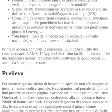
I depositi possono essere fatti con Skrill e Neteller, ma
vediamo nel prossimo paragrafo tutte le modalità.
Si può, infatti, tranquillamente scaricare la LeoVegas app sia
dal sito (per Android) sia dall’apposito catalogo (iOS).
Come in tutte le recensioni complete, cerchiamo di anticipare
alcuni aspetti che potrebbero lasciare dei dubbi ai nuovi
giocatori in procinto di iscriversi per la prima alla piattaforma
gioco di Leovegas.
“Starburst”, (uno dei prodotti più chiacchierati a livello
nazionale), saprà darvi tante soddisfazioni.
Prima di giocare controlla le percentuali di vincita sul sito del
concessionario AAMS. L’App mobile casino facilita l’accesso anche
dai dispositivi mobile, rendendo tutti i software di gioco accessibili
anche da smartphone e tablet.
Prelievo
Per ottenere questa offerta di benvenuto speciale non c’è bisogno di
inserire nessun codice speciale. Registrandosi sul portale da uno dei
link presenti in questa pagina si accede alla doppia promo esclusiva.
Questa offre 50 Free Spins senza deposito alla convalida, e fino a
2000€ di bonus cashback. I requisiti di giocata dei bonus sono pari a
35x le somme ricevute da raggiungere entro 3 giorni. Come
abbiamo detto, il portale è particolarmente ben strutturato e di facile