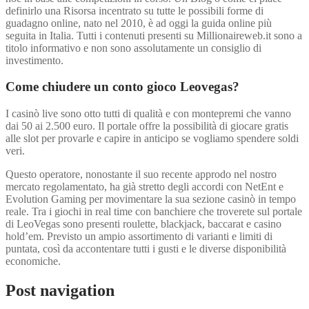
definirlo una Risorsa incentrato su tutte le possibili forme di
guadagno online, nato nel 2010, è ad oggi la guida online più
seguita in Italia. Tutti i contenuti presenti su Millionaireweb.it sono a
titolo informativo e non sono assolutamente un consiglio di
investimento.
Come chiudere un conto gioco Leovegas?
I casinò live sono otto tutti di qualità e con montepremi che vanno
dai 50 ai 2.500 euro. Il portale offre la possibilità di giocare gratis
alle slot per provarle e capire in anticipo se vogliamo spendere soldi
veri.
Questo operatore, nonostante il suo recente approdo nel nostro
mercato regolamentato, ha già stretto degli accordi con NetEnt e
Evolution Gaming per movimentare la sua sezione casinò in tempo
reale. Tra i giochi in real time con banchiere che troverete sul portale
di LeoVegas sono presenti roulette, blackjack, baccarat e casino
hold’em. Previsto un ampio assortimento di varianti e limiti di
puntata, così da accontentare tutti i gusti e le diverse disponibilità
economiche.
Post navigation