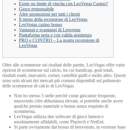
Esiste un limite di vincita con LeoVegas Casino?
Gioco responsabile
Altre promozioni per tutti i clienti
Il menu della recensione di LeoVegas
LeoVegas casino bonus
Vantaggi e svantaggi di Leovegas
Piattaforma seria e con valida assistenza
PRO e CONTRO – La nostra recensione di
LeoVegas
Oltre alle scommesse sui risultati delle partite, LeoVegas offre varie
opzioni di scommesse sul calcio, tra cui handicap, goal totali,
risultati esatti, marcatori, corner, cartellini gialli e molto altro. Questi
sono solo alcuni dei mercati più comuni disponibili sul palinsesto
delle scommesse di calcio di LeoVegas.
Non ho messo 5 stelle perché come giocatore frequente,
muovendo cifre abbastanza elevate, si potrebbe anche avere
qualche premio materiale o bonus senza requisito di
scommessa.
LeoVegas utilizza due software di gioco famosi e
assolutamente affidabili, come Playtech e NetEnt.
Si parte ovviamente dal bonus di benvenuto, in versione base