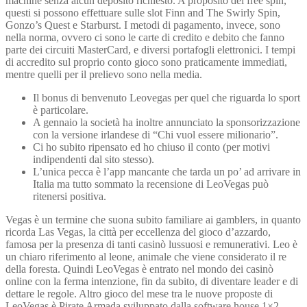
machine senza alcun deposito richiesto. A proposito dei free spin,
questi si possono effettuare sulle slot Finn and The Swirly Spin,
Gonzo’s Quest e Starburst. I metodi di pagamento, invece, sono
nella norma, ovvero ci sono le carte di credito e debito che fanno
parte dei circuiti MasterCard, e diversi portafogli elettronici. I tempi
di accredito sul proprio conto gioco sono praticamente immediati,
mentre quelli per il prelievo sono nella media.
Il bonus di benvenuto Leovegas per quel che riguarda lo sport
è particolare.
A gennaio la società ha inoltre annunciato la sponsorizzazione
con la versione irlandese di “Chi vuol essere milionario”.
Ci ho subito ripensato ed ho chiuso il conto (per motivi
indipendenti dal sito stesso).
L’unica pecca è l’app mancante che tarda un po’ ad arrivare in
Italia ma tutto sommato la recensione di LeoVegas può
ritenersi positiva.
Vegas è un termine che suona subito familiare ai gamblers, in quanto
ricorda Las Vegas, la città per eccellenza del gioco d’azzardo,
famosa per la presenza di tanti casinò lussuosi e remunerativi. Leo è
un chiaro riferimento al leone, animale che viene considerato il re
della foresta. Quindi LeoVegas è entrato nel mondo dei casinò
online con la ferma intenzione, fin da subito, di diventare leader e di
dettare le regole. Altro gioco del mese tra le nuove proposte di
LeoVegas è Pirate Armada sviluppato dalla software house 1×2