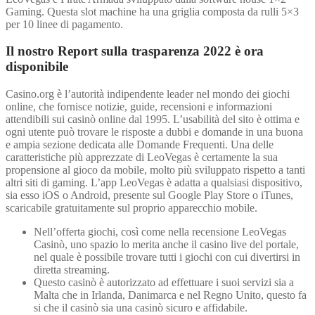
Gaming. Questa slot machine ha una griglia composta da rulli 5×3
per 10 linee di pagamento.
Il nostro Report sulla trasparenza 2022 è ora
disponibile
Casino.org è l’autorità indipendente leader nel mondo dei giochi
online, che fornisce notizie, guide, recensioni e informazioni
attendibili sui casinò online dal 1995. L’usabilità del sito è ottima e
ogni utente può trovare le risposte a dubbi e domande in una buona
e ampia sezione dedicata alle Domande Frequenti. Una delle
caratteristiche più apprezzate di LeoVegas è certamente la sua
propensione al gioco da mobile, molto più sviluppato rispetto a tanti
altri siti di gaming. L’app LeoVegas è adatta a qualsiasi dispositivo,
sia esso iOS o Android, presente sul Google Play Store o iTunes,
scaricabile gratuitamente sul proprio apparecchio mobile.
Nell’offerta giochi, così come nella recensione LeoVegas
Casinò, uno spazio lo merita anche il casino live del portale,
nel quale è possibile trovare tutti i giochi con cui divertirsi in
diretta streaming.
Questo casinò è autorizzato ad effettuare i suoi servizi sia a
Malta che in Irlanda, Danimarca e nel Regno Unito, questo fa
si che il casinò sia una casinò sicuro e affidabile.