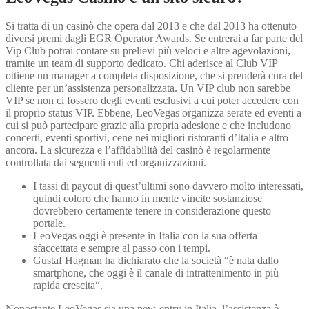
Si tratta di un casinò che opera dal 2013 e che dal 2013 ha ottenuto
diversi premi dagli EGR Operator Awards. Se entrerai a far parte del
Vip Club potrai contare su prelievi più veloci e altre agevolazioni,
tramite un team di supporto dedicato. Chi aderisce al Club VIP
ottiene un manager a completa disposizione, che si prenderà cura del
cliente per un’assistenza personalizzata. Un VIP club non sarebbe
VIP se non ci fossero degli eventi esclusivi a cui poter accedere con
il proprio status VIP. Ebbene, LeoVegas organizza serate ed eventi a
cui si può partecipare grazie alla propria adesione e che includono
concerti, eventi sportivi, cene nei migliori ristoranti d’Italia e altro
ancora. La sicurezza e l’affidabilità del casinò è regolarmente
controllata dai seguenti enti ed organizzazioni.
I tassi di payout di quest’ultimi sono davvero molto interessati,
quindi coloro che hanno in mente vincite sostanziose
dovrebbero certamente tenere in considerazione questo
portale.
LeoVegas oggi è presente in Italia con la sua offerta
sfaccettata e sempre al passo con i tempi.
Gustaf Hagman ha dichiarato che la società “è nata dallo
smartphone, che oggi è il canale di intrattenimento in più
rapida crescita“.
Nonostante LeoVegas sia una new-entry in Italia, l’assistenza è