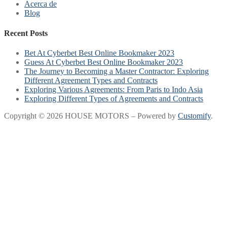
Acerca de
Blog
Recent Posts
Bet At Cyberbet Best Online Bookmaker 2023
Guess At Cyberbet Best Online Bookmaker 2023
The Journey to Becoming a Master Contractor: Exploring
Different Agreement Types and Contracts
Exploring Various Agreements: From Paris to Indo Asia
Exploring Different Types of Agreements and Contracts
Copyright © 2026 HOUSE MOTORS – Powered by
Customify
.