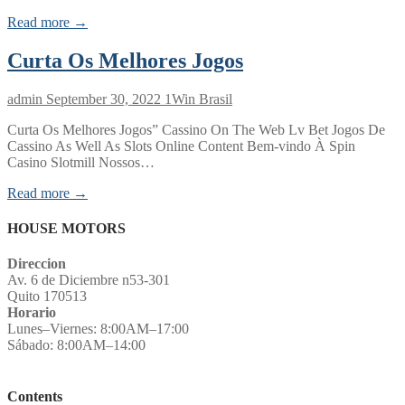
Read more →
Curta Os Melhores Jogos
admin
September 30, 2022
1Win Brasil
Curta Os Melhores Jogos” Cassino On The Web Lv Bet Jogos De
Cassino As Well As Slots Online Content Bem-vindo À Spin
Casino Slotmill Nossos…
Read more →
HOUSE MOTORS
Direccion
Av. 6 de Diciembre n53-301
Quito 170513
Horario
Lunes–Viernes: 8:00AM–17:00
Sábado: 8:00AM–14:00
Contents