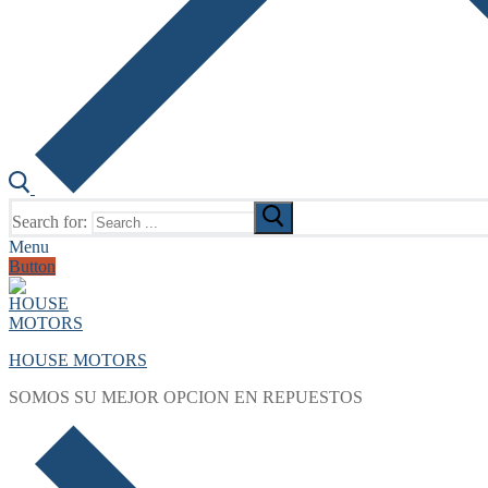
Search for:
Menu
Button
HOUSE MOTORS
SOMOS SU MEJOR OPCION EN REPUESTOS