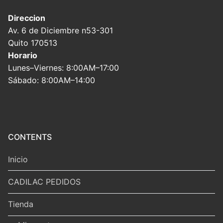
Direccion
Av. 6 de Diciembre n53-301
Quito 170513
Horario
Lunes–Viernes: 8:00AM–17:00
Sábado: 8:00AM–14:00
CONTENTS
Inicio
CADILAC PEDIDOS
Tienda