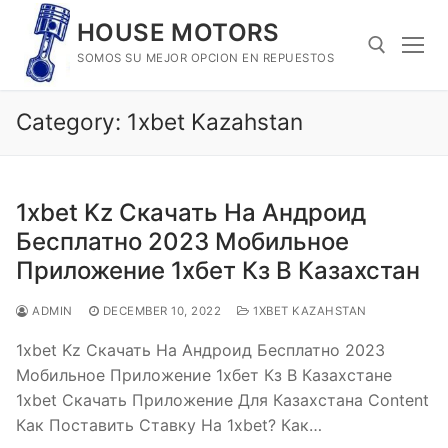
Skip
HOUSE MOTORS
to
SOMOS SU MEJOR OPCION EN REPUESTOS
content
Category:
1xbet Kazahstan
Search for:
1xbet Kz Скачать На Андроид
Бесплатно 2023 Мобильное
Приложение 1хбет Кз В Казахстан
ADMIN
DECEMBER 10, 2022
1XBET KAZAHSTAN
1xbet Kz Скачать На Андроид Бесплатно 2023
Мобильное Приложение 1хбет Кз В Казахстане
1xbet Скачать Приложение Для Казахстана Content
Как Поставить Ставку На 1xbet? Как…