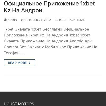
Официальное Приложение 1xbet
Kz На Андрои
ADMIN
OCTOBER 24, 2022
1XBET KAZAHSTAN
1xbet Скачать 1хбет Бесплатно Официальное
Приложение 1xbet Kz На Андроид 1xbet 1хбет
Скачать Приложение На Андроид Android Apk
Content Бет Скачать: Мобильное Приложение На
Телефон,…
READ MORE →
HOUSE MOTORS