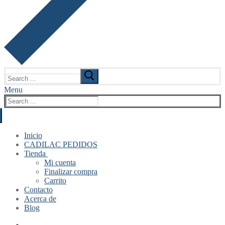
Search
for:
Menu
Search
for:
Inicio
CADILAC PEDIDOS
Tienda
Mi cuenta
Finalizar compra
Carrito
Contacto
Acerca de
Blog