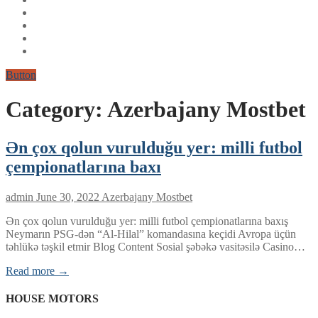
Button
Category:
Azerbajany Mostbet
Ən çox qolun vurulduğu yer: milli futbol
çempionatlarına baxı
admin
June 30, 2022
Azerbajany Mostbet
Ən çox qolun vurulduğu yer: milli futbol çempionatlarına baxış
Neymarın PSG-dən “Al-Hilal” komandasına keçidi Avropa üçün
təhlükə təşkil etmir Blog Content Sosial şəbəkə vasitəsilə Casino…
Read more →
HOUSE MOTORS