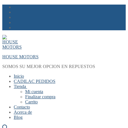
Skip
Menu
Close
to
content
HOUSE MOTORS
SOMOS SU MEJOR OPCION EN REPUESTOS
Inicio
CADILAC PEDIDOS
Tienda
Mi cuenta
Finalizar compra
Carrito
Contacto
Acerca de
Blog