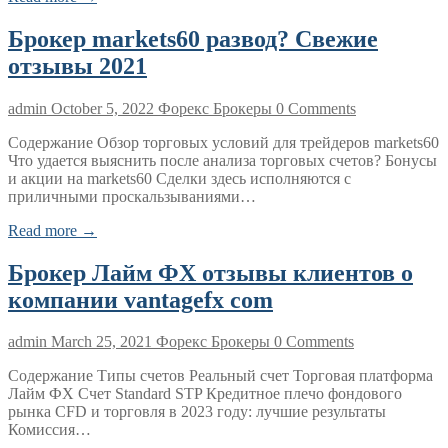
Брокер markets60 развод? Свежие
отзывы 2021
admin
October 5, 2022
Форекс Брокеры
0 Comments
Содержание Обзор торговых условий для трейдеров markets60
Что удается выяснить после анализа торговых счетов? Бонусы
и акции на markets60 Сделки здесь исполняются с
приличными проскальзываниями…
Read more →
Брокер Лайм ФХ отзывы клиентов о
компании vantagefx com
admin
March 25, 2021
Форекс Брокеры
0 Comments
Содержание Типы счетов Реальный счет Торговая платформа
Лайм ФХ Счет Standard STP Кредитное плечо фондового
рынка CFD и торговля в 2023 году: лучшие результаты
Комиссия…