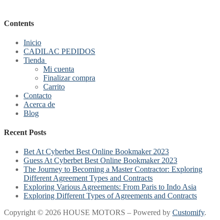
Contents
Inicio
CADILAC PEDIDOS
Tienda
Mi cuenta
Finalizar compra
Carrito
Contacto
Acerca de
Blog
Recent Posts
Bet At Cyberbet Best Online Bookmaker 2023
Guess At Cyberbet Best Online Bookmaker 2023
The Journey to Becoming a Master Contractor: Exploring
Different Agreement Types and Contracts
Exploring Various Agreements: From Paris to Indo Asia
Exploring Different Types of Agreements and Contracts
Copyright © 2026 HOUSE MOTORS – Powered by
Customify
.