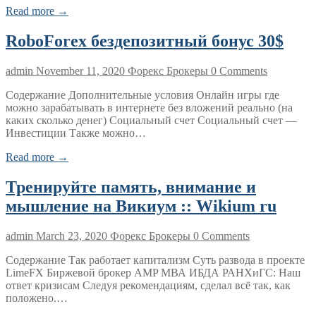
Read more →
RoboForex бездепозитный бонус 30$
admin
November 11, 2020
Форекс Брокеры
0 Comments
Содержание Дополнительные условия Онлайн игры где
можно зарабатывать в интернете без вложений реально (на
каких сколько денег) Социальный счет Социальный счет —
Инвестиции Также можно…
Read more →
Тренируйте память, внимание и
мышление на Викиум :: Wikium ru
admin
March 23, 2020
Форекс Брокеры
0 Comments
Содержание Так работает капитализм⁠⁠ Суть развода в проекте
LimeFX Биржевой брокер AMP МВА ИБДА РАНХиГС: Наш
ответ кризисам Следуя рекомендациям, сделал всё так, как
положено.…