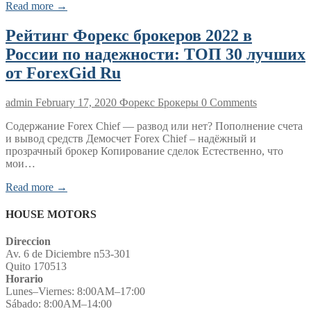
Read more →
Рейтинг Форекс брокеров 2022 в
России по надежности: ТОП 30 лучших
от ForexGid Ru
admin
February 17, 2020
Форекс Брокеры
0 Comments
Содержание Forex Chief — развод или нет? Пополнение счета
и вывод средств Демосчет Forex Chief – надёжный и
прозрачный брокер Копирование сделок Естественно, что
мои…
Read more →
HOUSE MOTORS
Direccion
Av. 6 de Diciembre n53-301
Quito 170513
Horario
Lunes–Viernes: 8:00AM–17:00
Sábado: 8:00AM–14:00