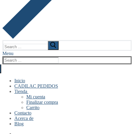
Search
for:
Menu
Search
for:
Inicio
CADILAC PEDIDOS
Tienda
Mi cuenta
Finalizar compra
Carrito
Contacto
Acerca de
Blog