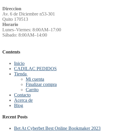
Direccion
Av. 6 de Diciembre n53-301
Quito 170513
Horario
Lunes–Viernes: 8:00AM–17:00
Sábado: 8:00AM–14:00
Contents
Inicio
CADILAC PEDIDOS
Tienda
Mi cuenta
Finalizar compra
Carrito
Contacto
Acerca de
Blog
Recent Posts
Bet At Cyberbet Best Online Bookmaker 2023