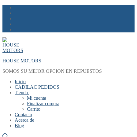
Skip
Menu
Close
to
content
HOUSE MOTORS
SOMOS SU MEJOR OPCION EN REPUESTOS
Inicio
CADILAC PEDIDOS
Tienda
Mi cuenta
Finalizar compra
Carrito
Contacto
Acerca de
Blog