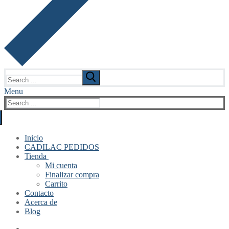
Search
for:
Menu
Search
for:
Inicio
CADILAC PEDIDOS
Tienda
Mi cuenta
Finalizar compra
Carrito
Contacto
Acerca de
Blog