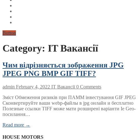
Button
Category:
IT Вакансії
Чим відрізняється зображення JPG
JPEG PNG BMP GIF TIFF?
admin
February 4, 2022
IT Вакансії
0 Comments
Зміст Обмеження ризиків при ПАММ інвестування GIF JPEG
Сконвертируйте ваши webp-файлы в jpg онлайн и бесплатно
Полезные ссылки TIFF може мати розширені варіанти Ie Geo-
посилання…
Read more →
HOUSE MOTORS