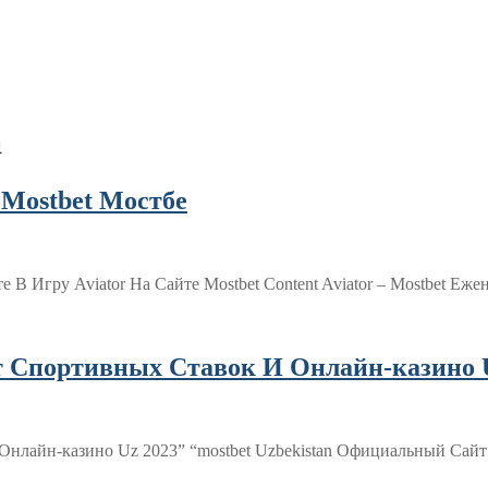
a
В Mostbet Мостбе
йте В Игру Aviator На Сайте Mostbet Content Aviator – Mostbet 
т Спортивных Ставок И Онлайн-казино 
Онлайн-казино Uz 2023” “mostbet Uzbekistan Официальный Сайт