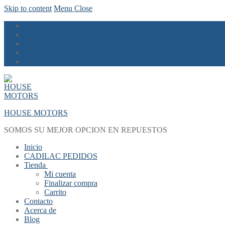
Skip to content
Menu
Close
HOUSE MOTORS
SOMOS SU MEJOR OPCION EN REPUESTOS
Inicio
CADILAC PEDIDOS
Tienda
Mi cuenta
Finalizar compra
Carrito
Contacto
Acerca de
Blog