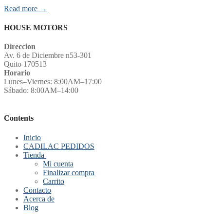
Read more →
HOUSE MOTORS
Direccion
Av. 6 de Diciembre n53-301
Quito 170513
Horario
Lunes–Viernes: 8:00AM–17:00
Sábado: 8:00AM–14:00
Contents
Inicio
CADILAC PEDIDOS
Tienda
Mi cuenta
Finalizar compra
Carrito
Contacto
Acerca de
Blog