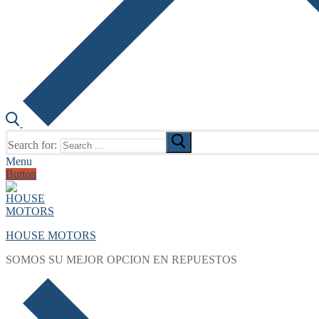
Search for:
Menu
Button
HOUSE MOTORS
SOMOS SU MEJOR OPCION EN REPUESTOS