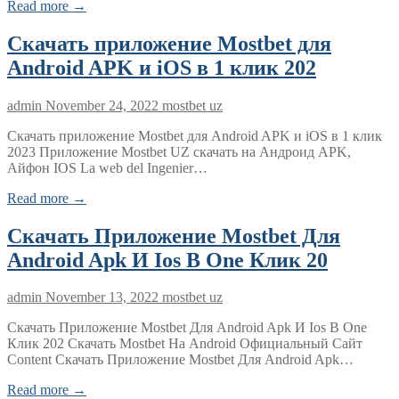
Read more →
Скачать приложение Mostbet для
Android APK и iOS в 1 клик 202
admin
November 24, 2022
mostbet uz
Скачать приложение Mostbet для Android APK и iOS в 1 клик
2023 Приложение Mostbet UZ скачать на Андроид APK,
Айфон IOS La web del Ingenier…
Read more →
Скачать Приложение Mostbet Для
Android Apk И Ios В One Клик 20
admin
November 13, 2022
mostbet uz
Скачать Приложение Mostbet Для Android Apk И Ios В One
Клик 202 Скачать Mostbet На Android Официальный Сайт
Content Скачать Приложение Mostbet Для Android Apk…
Read more →