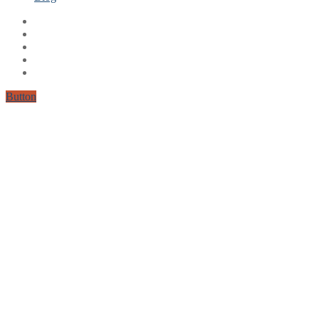
Button