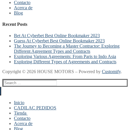
Contacto
Acerca de
Blog
Recent Posts
Bet At Cyberbet Best Online Bookmaker 2023
Guess At Cyberbet Best Online Bookmaker 2023
The Journey to Becoming a Master Contractor: Exploring
Different Agreement Types and Contracts
Exploring Various Agreements: From Paris to Indo Asia
Exploring Different Types of Agreements and Contracts
Copyright © 2026 HOUSE MOTORS – Powered by
Customify
.
Search
for:
Inicio
CADILAC PEDIDOS
Tienda
Contacto
Mi cuenta
Acerca de
Finalizar compra
Blog
Carrito