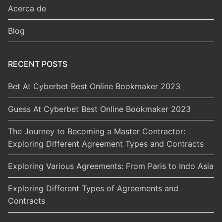
Acerca de
Blog
RECENT POSTS
Bet At Cyberbet Best Online Bookmaker 2023
Guess At Cyberbet Best Online Bookmaker 2023
The Journey to Becoming a Master Contractor:
Exploring Different Agreement Types and Contracts
Exploring Various Agreements: From Paris to Indo Asia
Exploring Different Types of Agreements and
Contracts