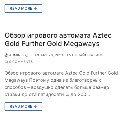
READ MORE →
Обзор игрового автомата Aztec
Gold Further Gold Megaways
ADMIN
FEBRUARY 26, 2021
ОНЛАЙН КАЗИНО
0 COMMENTS
Обзор игрового автомата Aztec Gold Further Gold
Megaways Поэтому одна из благотворных
способов – воздушно сделать больше размер
ставки до ста пятидесяти % до 200…
READ MORE →