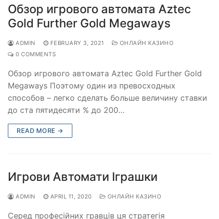
Обзор игрового автомата Aztec
Gold Further Gold Megaways
ADMIN
FEBRUARY 3, 2021
ОНЛАЙН КАЗИНО
0 COMMENTS
Обзор игрового автомата Aztec Gold Further Gold
Megaways Поэтому один из превосходных
способов – легко сделать больше величину ставки
до ста пятидесяти % до 200…
READ MORE →
Игрови Автомати Іграшки
ADMIN
APRIL 11, 2020
ОНЛАЙН КАЗИНО
Серед професійних гравців ця стратегія