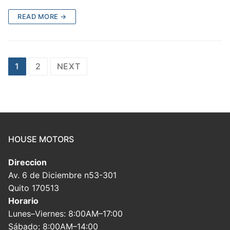
READ MORE →
Posts
1
2
NEXT
navigation
HOUSE MOTORS
Direccion
Av. 6 de Diciembre n53-301
Quito 170513
Horario
Lunes–Viernes: 8:00AM–17:00
Sábado: 8:00AM–14:00