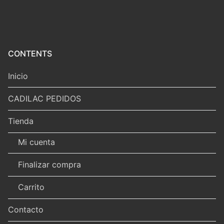
CONTENTS
Inicio
CADILAC PEDIDOS
Tienda
Mi cuenta
Finalizar compra
Carrito
Contacto