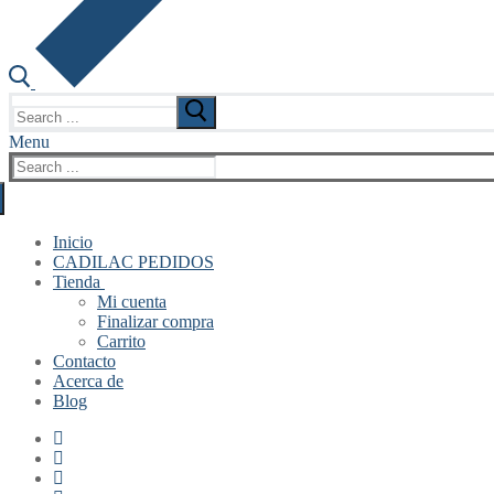
Search
for:
Menu
Search
for:
Inicio
CADILAC PEDIDOS
Tienda
Mi cuenta
Finalizar compra
Carrito
Contacto
Acerca de
Blog