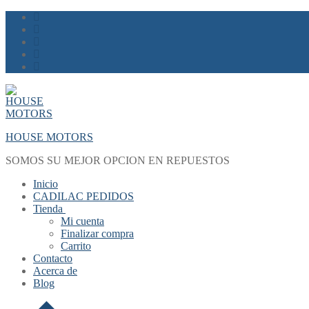
Skip
Menu
Close
to
content
HOUSE MOTORS
SOMOS SU MEJOR OPCION EN REPUESTOS
Inicio
CADILAC PEDIDOS
Tienda
Mi cuenta
Finalizar compra
Carrito
Contacto
Acerca de
Blog