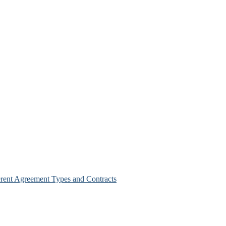
erent Agreement Types and Contracts