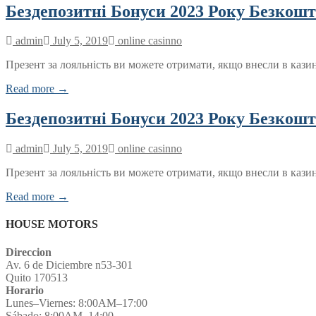
Бездепозитні Бонуси 2023 Року Безкошт
admin
July 5, 2019
online casinno
Презент за лояльність ви можете отримати, якщо внесли в кази
Read more →
Бездепозитні Бонуси 2023 Року Безкошт
admin
July 5, 2019
online casinno
Презент за лояльність ви можете отримати, якщо внесли в кази
Read more →
HOUSE MOTORS
Direccion
Av. 6 de Diciembre n53-301
Quito 170513
Horario
Lunes–Viernes: 8:00AM–17:00
Sábado: 8:00AM–14:00