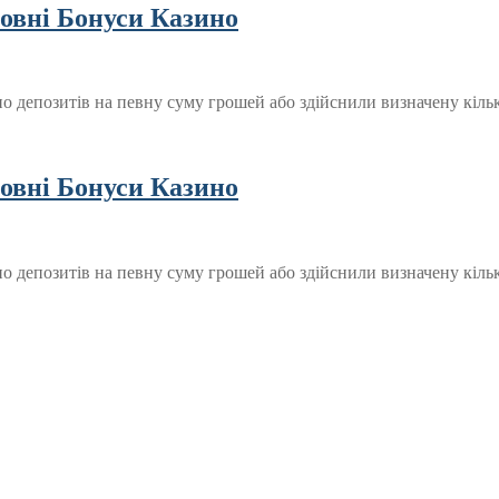
овні Бонуси Казино
но депозитів на певну суму грошей або здійснили визначену кіль
овні Бонуси Казино
но депозитів на певну суму грошей або здійснили визначену кіль