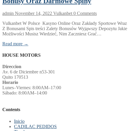
Bonusy Oraz Darmowe Spiny
admin
November 14, 2022
Vulkanbet
0 Comments
Vulkanbet W Polsce ️ Kasyno Online Oraz Zakłady Sportowe Wraz
Z Bonusami Spis treści Zalety Bonusów Wyjąwszy Depozytu Jakie
Możliwości Musisz Wiedzieć, Nim Zaczniesz Grać…
Read more →
HOUSE MOTORS
Direccion
Av. 6 de Diciembre n53-301
Quito 170513
Horario
Lunes–Viernes: 8:00AM–17:00
Sábado: 8:00AM–14:00
Contents
Inicio
CADILAC PEDIDOS