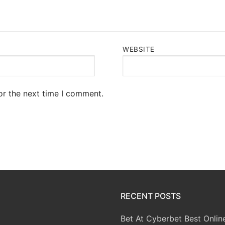
WEBSITE
or the next time I comment.
RECENT POSTS
Bet At Cyberbet Best Onlin