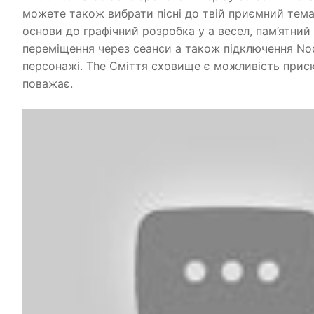
можете також вибрати пісні до твій приємний тема
основи до графічний розробка у a весел, пам’ятний 
переміщення через сеанси а також підключення No
персонажі. The Сміття сховище є можливість приск
поважає.