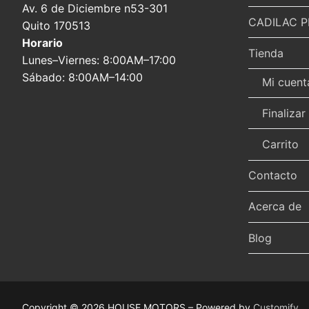
Av. 6 de Diciembre n53-301
CADILAC P
Quito 170513
Horario
Tienda
Lunes–Viernes: 8:00AM–17:00
Sábado: 8:00AM–14:00
Mi cuent
Finaliza
Carrito
Contacto
Acerca de
Blog
Copyright © 2026 HOUSE MOTORS – Powered by
Customify
.