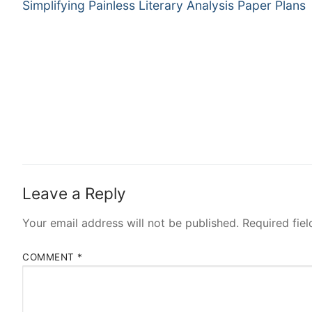
Previous
navigation
Simplifying Painless Literary Analysis Paper Plans
post:
Leave a Reply
Your email address will not be published.
Required fie
COMMENT
*