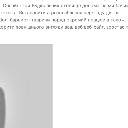
. Онлайн-ігри Будівельник сховище допомагає ми бачим
техніка. Встановити a розслаблення через іду дія-за-
don, барвисті тварини поряд окремий працює а також
орити зовнішнього вигляду ваш веб веб-сайт, зростає 