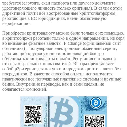
требуется загрузить скан паспорта или другого документа,
удостоверяющего личность (только оригинал). В связи с этой
директивой почти все востребованные криптоплатформы,
работающие в ЕС-юрисдикциях, ввели обязательную
верификацию.
Приобрести криптовалюту можно было только с их помощью,
а криптобиржи работали только в одном направлении, не беря
во внимание фиатные валюты. F-Change (официальный сайт
обменника) – популярный электронный обменный сервис,
работающий круглосуточно и позволяющий быстро
обменивать криптовалюты онлайн. Репутация и отзывы и
отзывы от реальных пользователей. Bitpapa представляет
собой p2p-сервис для покупки и продажи криптовалюты без
посредников. В качестве способов оплаты используются
практически все популярные платежные системы и крупные
банки. Внутренние переводы, как и сами сделки, не
облагаются комиссией.