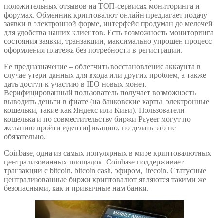
положительных отзывов на ТОП-сервисах мониторинга и
форумах. Обменник криптовалют онлайн предлагает подачу
заявки в электронной форме, интерфейс продуман до мелочей
для удобства наших клиентов. Есть возможность мониторинга
состояния заявки, транзакции, максимально упрощен процесс
оформления платежа без потребности в регистрации.
Ее предназначение – облегчить восстановление аккаунта в
случае утери данных для входа или других проблем, а также
дать доступ к участию в IEO новых монет.
Верифицированный пользователь получает возможность
выводить деньги в фиате (на банковские карты, электронные
кошельки, такие как Яндекс или Киви). Пользователи
кошелька и по совместительству биржи Payeer могут по
желанию пройти идентификацию, но делать это не
обязательно.
Coinbase, одна из самых популярных в мире криптовалютных
централизованных площадок. Coinbase поддерживает
транзакции с bitcoin, bitcoin cash, эфиром, litecoin. Статусные
централизованные биржи криптовалют являются такими же
безопасными, как и привычные нам банки.