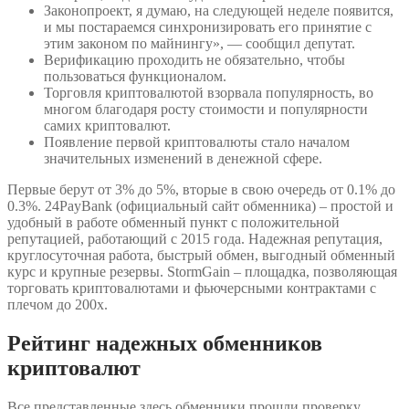
Законопроект, я думаю, на следующей неделе появится,
и мы постараемся синхронизировать его принятие с
этим законом по майнингу», — сообщил депутат.
Верификацию проходить не обязательно, чтобы
пользоваться функционалом.
Торговля криптовалютой взорвала популярность, во
многом благодаря росту стоимости и популярности
самих криптовалют.
Появление первой криптовалюты стало началом
значительных изменений в денежной сфере.
Первые берут от 3% до 5%, вторые в свою очередь от 0.1% до
0.3%. 24PayBank (официальный сайт обменника) – простой и
удобный в работе обменный пункт с положительной
репутацией, работающий с 2015 года. Надежная репутация,
круглосуточная работа, быстрый обмен, выгодный обменный
курс и крупные резервы. StormGain – площадка, позволяющая
торговать криптовалютами и фьючерсными контрактами с
плечом до 200х.
Рейтинг надежных обменников
криптовалют
Все представленные здесь обменники прошли проверку