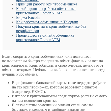
Принцип работы криптообменника
Какой принцип работы обменника
криптовалют ObmenAT24?
Биржа Kucoin
Как работают обменники в Telegram
Покупка крипты в криптообменнике без
верификации
Преимущества онлайн обменника
криптовалют ObmenAT24
Если говорить о криптообменниках, они позволяют
пользователям быстро совершить обмен фиатных валют на
криптовалюты. Криптобиржи, в свою очередь, делают этот
обмен выгодным. Небольшой выбор криптовалют, не всегда
лучший курс обмена.
Верификация банковской карты тоже нередко требуется
на тех криптобиржах, которые работают с фиатом
(например, EXMO).
Интерес к криптовалютам среди турков растет с самого
начала появления крипты.
В связи с этим обменники онлайн стали самым
быстрым, надежным и удобным вариантом.