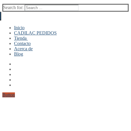
Search for:
Inicio
CADILAC PEDIDOS
Tienda
Contacto
Mi cuenta
Acerca de
Finalizar compra
Blog
Carrito
Button