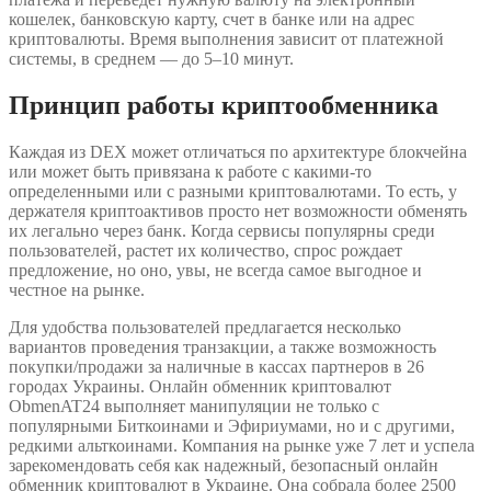
кошелек, банковскую карту, счет в банке или на адрес
криптовалюты. Время выполнения зависит от платежной
системы, в среднем — до 5–10 минут.
Принцип работы криптообменника
Каждая из DEX может отличаться по архитектуре блокчейна
или может быть привязана к работе с какими-то
определенными или с разными криптовалютами. То есть, у
держателя криптоактивов просто нет возможности обменять
их легально через банк. Когда сервисы популярны среди
пользователей, растет их количество, спрос рождает
предложение, но оно, увы, не всегда самое выгодное и
честное на рынке.
Для удобства пользователей предлагается несколько
вариантов проведения транзакции, а также возможность
покупки/продажи за наличные в кассах партнеров в 26
городах Украины. Онлайн обменник криптовалют
ObmenAT24 выполняет манипуляции не только с
популярными Биткоинами и Эфириумами, но и с другими,
редкими альткоинами. Компания на рынке уже 7 лет и успела
зарекомендовать себя как надежный, безопасный онлайн
обменник криптовалют в Украине. Она собрала более 2500