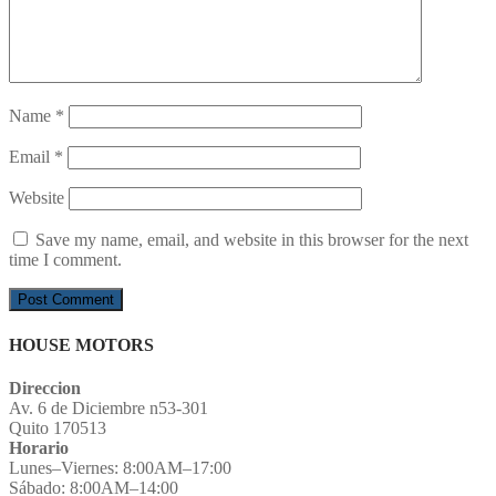
Name
*
Email
*
Website
Save my name, email, and website in this browser for the next
time I comment.
HOUSE MOTORS
Direccion
Av. 6 de Diciembre n53-301
Quito 170513
Horario
Lunes–Viernes: 8:00AM–17:00
Sábado: 8:00AM–14:00