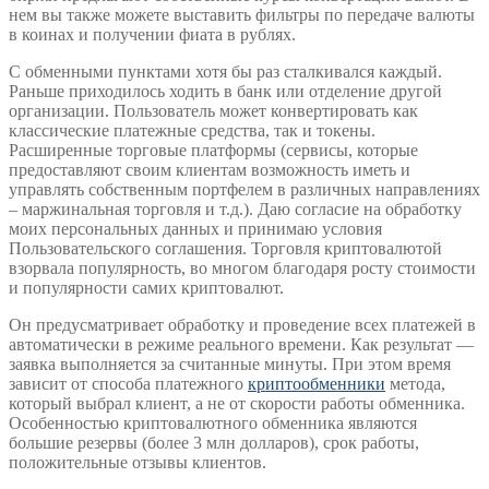
нем вы также можете выставить фильтры по передаче валюты
в коинах и получении фиата в рублях.
С обменными пунктами хотя бы раз сталкивался каждый.
Раньше приходилось ходить в банк или отделение другой
организации. Пользователь может конвертировать как
классические платежные средства, так и токены.
Расширенные торговые платформы (сервисы, которые
предоставляют своим клиентам возможность иметь и
управлять собственным портфелем в различных направлениях
– маржинальная торговля и т.д.). Даю согласие на обработку
моих персональных данных и принимаю условия
Пользовательского соглашения. Торговля криптовалютой
взорвала популярность, во многом благодаря росту стоимости
и популярности самих криптовалют.
Он предусматривает обработку и проведение всех платежей в
автоматически в режиме реального времени. Как результат —
заявка выполняется за считанные минуты. При этом время
зависит от способа платежного
криптообменники
метода,
который выбрал клиент, а не от скорости работы обменника.
Особенностью криптовалютного обменника являются
большие резервы (более 3 млн долларов), срок работы,
положительные отзывы клиентов.