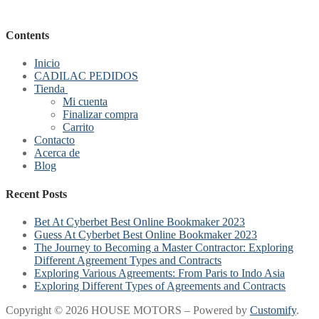
Contents
Inicio
CADILAC PEDIDOS
Tienda
Mi cuenta
Finalizar compra
Carrito
Contacto
Acerca de
Blog
Recent Posts
Bet At Cyberbet Best Online Bookmaker 2023
Guess At Cyberbet Best Online Bookmaker 2023
The Journey to Becoming a Master Contractor: Exploring
Different Agreement Types and Contracts
Exploring Various Agreements: From Paris to Indo Asia
Exploring Different Types of Agreements and Contracts
Copyright © 2026 HOUSE MOTORS – Powered by
Customify
.