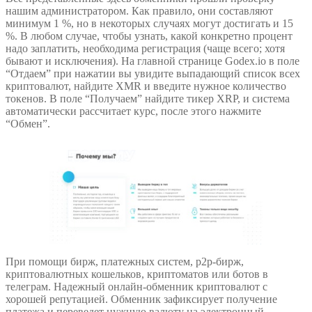
нашим администратором. Как правило, они составляют
минимум 1 %, но в некоторых случаях могут достигать и 15
%. В любом случае, чтобы узнать, какой конкретно процент
надо заплатить, необходима регистрация (чаще всего; хотя
бывают и исключения). На главной странице Godex.io в поле
“Отдаем” при нажатии вы увидите выпадающий список всех
криптовалют, найдите XMR и введите нужное количество
токенов. В поле “Получаем” найдите тикер XRP, и система
автоматически рассчитает курс, после этого нажмите
“Обмен”.
При помощи бирж, платежных систем, p2p-бирж,
криптовалютных кошельков, криптоматов или ботов в
телеграм. Надежный онлайн-обменник криптовалют с
хорошей репутацией. Обменник зафиксирует получение
платежа и переведет нужную валюту на электронный