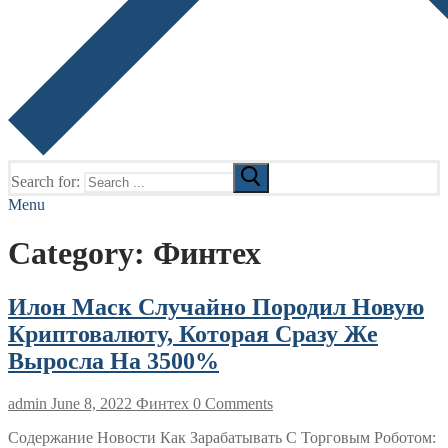
Search for:
Menu
Category:
Финтех
Илон Маск Случайно Породил Новую
Криптовалюту, Которая Сразу Же
Выросла На 3500%
admin
June 8, 2022
Финтех
0 Comments
Содержание Новости Как Зарабатывать С Торговым Роботом: