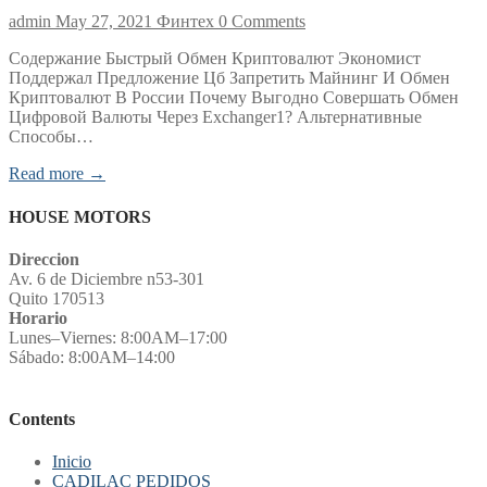
admin
May 27, 2021
Финтех
0 Comments
Содержание Быстрый Обмен Криптовалют Экономист
Поддержал Предложение Цб Запретить Майнинг И Обмен
Криптовалют В России Почему Выгодно Совершать Обмен
Цифровой Валюты Через Exchanger1? Альтернативные
Способы…
Read more →
HOUSE MOTORS
Direccion
Av. 6 de Diciembre n53-301
Quito 170513
Horario
Lunes–Viernes: 8:00AM–17:00
Sábado: 8:00AM–14:00
Contents
Inicio
CADILAC PEDIDOS