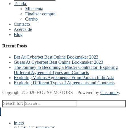
Tienda
Mi cuenta
Finalizar compra
Carrito
Contacto
Acerca de
Blog
Recent Posts
Bet At Cyberbet Best Online Bookmaker 2023
Guess At Cyberbet Best Online Bookmaker 2023
The Journey to Becoming a Master Contractor: Exploring
Different Agreement Types and Contracts
Exploring Various Agreements: From Paris to Indo Asia
Exploring Different Types of Agreements and Contracts
Copyright © 2026 HOUSE MOTORS – Powered by
Customify
.
Search for:
Inicio