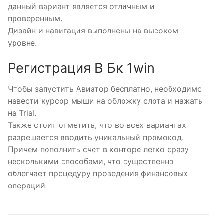
данный вариант является отличным и
проверенным.
Дизайн и навигация выполнены на высоком
уровне.
Регистрация В Бк 1win
Чтобы запустить Авиатор бесплатно, необходимо
навести курсор мыши на обложку слота и нажать
на Trial.
Также стоит отметить, что во всех вариантах
разрешается вводить уникальный промокод.
Причем пополнить счет в конторе легко сразу
несколькими способами, что существенно
облегчает процедуру проведения финансовых
операций.