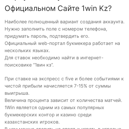
Официальном Сайте 1win Kz?
Наиболее полноценный вариант создания аккаунта.
Нужно заполнить поле с номером телефона,
придумать пароль, подтвердить его.
Официальный web-портал букмекера работает на
нескольких языках.
Для ставок необходимо найти в интернет-
поисковике “1вин кз”.
При ставке на экспресс с five и более событиями к
чистой прибыли начисляется 7-15% от суммы
выигрыша.
Величина процента зависит от количества матчей.
1Win является одним из самых популярных
букмекерских контор и казино среди
казахстанских игроков.
В нем можно ставить на спорт и играть в игровые