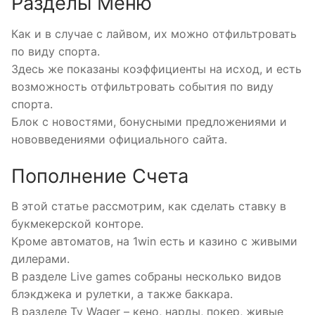
Разделы Меню
Как и в случае с лайвом, их можно отфильтровать
по виду спорта.
Здесь же показаны коэффициенты на исход, и есть
возможность отфильтровать события по виду
спорта.
Блок с новостями, бонусными предложениями и
нововведениями официального сайта.
Пополнение Счета
В этой статье рассмотрим, как сделать ставку в
букмекерской конторе.
Кроме автоматов, на 1win есть и казино с живыми
дилерами.
В разделе Live games собраны несколько видов
блэкджека и рулетки, а также баккара.
В разделе Tv Wager – кено, нарды, покер, живые