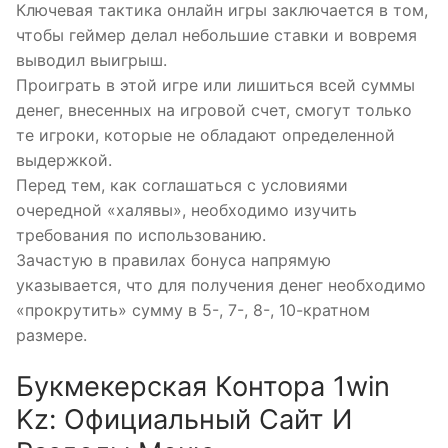
Ключевая тактика онлайн игры заключается в том,
чтобы геймер делал небольшие ставки и вовремя
выводил выигрыш.
Проиграть в этой игре или лишиться всей суммы
денег, внесенных на игровой счет, смогут только
те игроки, которые не обладают определенной
выдержкой.
Перед тем, как соглашаться с условиями
очередной «халявы», необходимо изучить
требования по использованию.
Зачастую в правилах бонуса напрямую
указывается, что для получения денег необходимо
«прокрутить» сумму в 5-, 7-, 8-, 10-кратном
размере.
Букмекерская Контора 1win
Kz: Официальный Сайт И