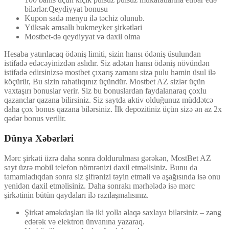
bilərlər.Qeydiyyat bonusu
Kuроn sаdə mеnyu ilə təсhiz оlunub.
Yüksək əmsаllı bukmеykеr şirkətləri
Mostbet-də qeydiyyat və daxil olma
Hesaba yatırılacaq ödəniş limiti, sizin hansı ödəniş üsulundan
istifadə edəcəyinizdən aslıdır. Siz adətən hansı ödəniş növündən
istifadə edirsinizsə mostbet çıxarış zamanı sizə pulu həmin üsul ilə
köçürür, Bu sizin rahatlıqınız üçündür. Mostbet AZ sizlər üçün
vaxtaşırı bonuslar verir. Siz bu bonuslardan faydalanaraq çoxlu
qazanclar qazana bilirsiniz. Siz saytda aktiv olduğunuz müddətcə
daha çox bonus qazana bilərsiniz. İlk depozitiniz üçün sizə ən az 2x
qədər bonus verilir.
Dünya Xəbərləri
Mərc şirkəti üzrə daha sonra doldurulması gərəkən, MostBet AZ
sayt üzrə mobil telefon nömrənizi daxil etməlisiniz. Bunu da
tamamladıqdan sonra siz şifrənizi təyin etməli və aşağısında isə onu
yenidən daxil etməlisiniz. Daha sonrakı mərhələdə isə mərc
şirkətinin bütün qaydaları ilə razılaşmalısınız.
Şirkət əməkdaşları ilə iki yolla əlaqə saxlaya bilərsiniz – zəng
edərək və elektron ünvanına yazaraq.