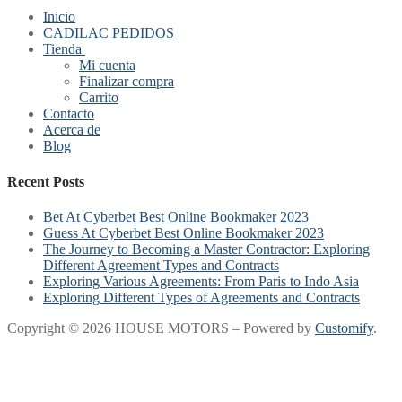
Inicio
CADILAC PEDIDOS
Tienda
Mi cuenta
Finalizar compra
Carrito
Contacto
Acerca de
Blog
Recent Posts
Bet At Cyberbet Best Online Bookmaker 2023
Guess At Cyberbet Best Online Bookmaker 2023
The Journey to Becoming a Master Contractor: Exploring
Different Agreement Types and Contracts
Exploring Various Agreements: From Paris to Indo Asia
Exploring Different Types of Agreements and Contracts
Copyright © 2026 HOUSE MOTORS – Powered by
Customify
.