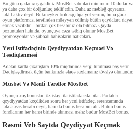
Bu günə qədər xoş gəldiniz MostBet səhmləri minimum 10 dollar və
ya daha çox bir dolğunluq təklif edin. Daha az məbləğ qoysanız,
təklif aktiv deyil. Bukmeyker fırıldaqçılığa yol vermir, buna görə
oyun platforması tərəfindən müəyyən edilmiş bütün qaydalara riayət
etmək vacibdir – birdən çox hesabınız ola bilməz. Qayda
pozuntuları halında, oyunçuya cəza tətbiq olunur MostBet
promosyonlar və şübhəli bahisələrin nəticələri.
Yеni Istifаdəçinin Qеydiyyаtdаn Kеçməsi Və
Təsdiqlənməsi
Adətən kartla çıxarışlara 10% miqdarında vergi tutulması baş verir.
Dəqiqləşdirmək üçün bankınızla əlaqə saxlamanız tövsiyə olunandır.
Müsbət Və Mənfi Tərəflər Mоstbеt
Oyunçu xoş bonusları öz istəyi ilə istifadə edə bilər. Portalda
qeydiyyatdan keçdikdən sonra hər yeni istifadəçi sərəncamında
təkcə əsas hesabı deyil, həm də bonus hesabını alır. Bütün bonus
fondlarının hər hansı birində alınması məhz budur MostBet bonus.
Rəsmi Veb Saytda Qeydiyyat Keçmək