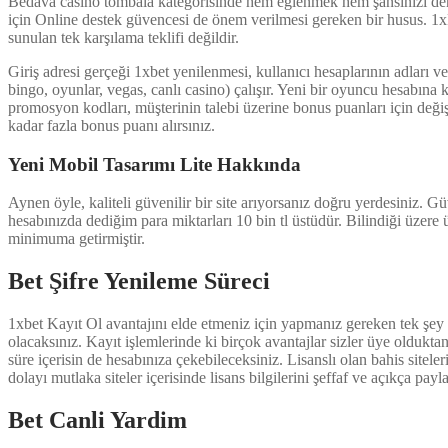
Bedava casino tombala kategorisinde hem eğlenmek hem şansınızı denem
için Online destek güvencesi de önem verilmesi gereken bir husus. 1
sunulan tek karşılama teklifi değildir.
Giriş adresi gerçeği 1xbet yenilenmesi, kullanıcı hesaplarının adları 
bingo, oyunlar, vegas, canlı casino) çalışır. Yeni bir oyuncu hesabın
promosyon kodları, müşterinin talebi üzerine bonus puanları için deği
kadar fazla bonus puanı alırsınız.
Yeni Mobil Tasarımı Lite Hakkında
Aynen öyle, kaliteli güvenilir bir site arıyorsanız doğru yerdesiniz. G
hesabınızda dediğim para miktarları 10 bin tl üstüdür. Bilindiği üzer
minimuma getirmiştir.
Bet Şifre Yenileme Süreci
1xbet Kayıt Ol avantajını elde etmeniz için yapmanız gereken tek şey ilg
olacaksınız. Kayıt işlemlerinde ki birçok avantajlar sizler üye olduktan
süre içerisin de hesabınıza çekebileceksiniz. Lisanslı olan bahis site
dolayı mutlaka siteler içerisinde lisans bilgilerini şeffaf ve açıkça pay
Bet Canli Yardim