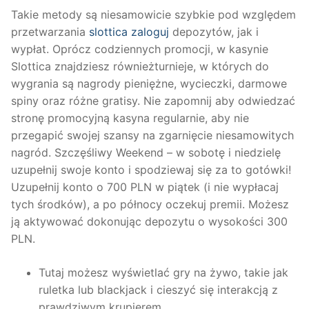
Takie metody są niesamowicie szybkie pod względem
przetwarzania
slottica zaloguj
depozytów, jak i
wypłat. Oprócz codziennych promocji, w kasynie
Slottica znajdziesz równieżturnieje, w których do
wygrania są nagrody pieniężne, wycieczki, darmowe
spiny oraz różne gratisy. Nie zapomnij aby odwiedzać
stronę promocyjną kasyna regularnie, aby nie
przegapić swojej szansy na zgarnięcie niesamowitych
nagród. Szczęśliwy Weekend – w sobotę i niedzielę
uzupełnij swoje konto i spodziewaj się za to gotówki!
Uzupełnij konto o 700 PLN w piątek (i nie wypłacaj
tych środków), a po północy oczekuj premii. Możesz
ją aktywować dokonując depozytu o wysokości 300
PLN.
Tutaj możesz wyświetlać gry na żywo, takie jak
ruletka lub blackjack i cieszyć się interakcją z
prawdziwym krupierem.