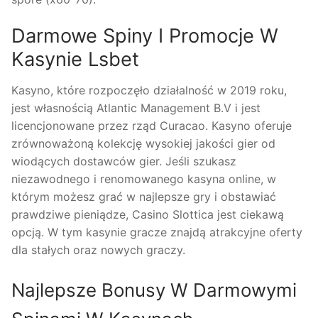
Darmowe Spiny I Promocje W
Kasynie Lsbet
Kasyno, które rozpoczęło działalność w 2019 roku,
jest własnością Atlantic Management B.V i jest
licencjonowane przez rząd Curacao. Kasyno oferuje
zrównoważoną kolekcję wysokiej jakości gier od
wiodących dostawców gier. Jeśli szukasz
niezawodnego i renomowanego kasyna online, w
którym możesz grać w najlepsze gry i obstawiać
prawdziwe pieniądze, Casino Slottica jest ciekawą
opcją. W tym kasynie gracze znajdą atrakcyjne oferty
dla stałych oraz nowych graczy.
Najlepsze Bonusy W Darmowymi