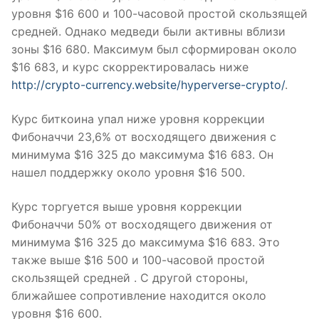
уровня $16 600 и 100-часовой простой скользящей
средней. Однако медведи были активны вблизи
зоны $16 680. Максимум был сформирован около
$16 683, и курс скорректировалась ниже
http://crypto-currency.website/hyperverse-crypto/
.
Курс биткоина упал ниже уровня коррекции
Фибоначчи 23,6% от восходящего движения с
минимума $16 325 до максимума $16 683. Он
нашел поддержку около уровня $16 500.
Курс торгуется выше уровня коррекции
Фибоначчи 50% от восходящего движения от
минимума $16 325 до максимума $16 683. Это
также выше $16 500 и 100-часовой простой
скользящей средней . С другой стороны,
ближайшее сопротивление находится около
уровня $16 600.