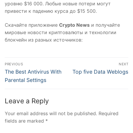
уровню $16 000. Любые новые потери могут
привести к падению курса до $15 500.
Скачайте приложение
Crypto News
и получайте
мировые новости криптовалюты и технологии
блокчейн из разных источников:
Post
PREVIOUS
NEXT
navigation
Previous
Next
The Best Antivirus With
Top five Data Weblogs
post:
post:
Parental Settings
Leave a Reply
Your email address will not be published.
Required
fields are marked
*