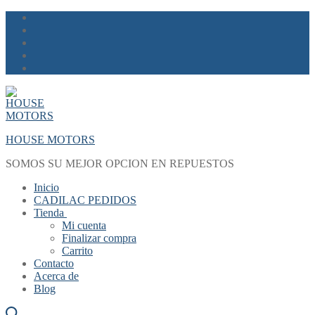
Skip
Menu
Close
to
content
HOUSE MOTORS
SOMOS SU MEJOR OPCION EN REPUESTOS
Inicio
CADILAC PEDIDOS
Tienda
Mi cuenta
Finalizar compra
Carrito
Contacto
Acerca de
Blog