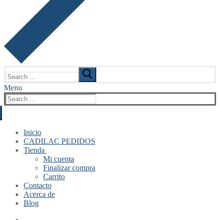
Search
for:
Menu
Search
for:
Inicio
CADILAC PEDIDOS
Tienda
Mi cuenta
Finalizar compra
Carrito
Contacto
Acerca de
Blog