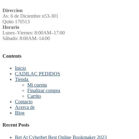
Direccion
Av. 6 de Diciembre n53-301
Quito 170513
Horario
Lunes–Viernes: 8:00AM–17:00
Sábado: 8:00AM–14:00
Contents
Inicio
CADILAC PEDIDOS
Tienda
Mi cuenta
Finalizar compra
Carrito
Contacto
Acerca de
Blog
Recent Posts
Bet At Cyberbet Best Online Bookmaker 2023