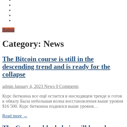
Button
Category:
News
The Bitcoin course is still in the
descending trend and is ready for the
collapse
admin
January 4, 2023
News
0 Comments
Курс биткоина все ещё остается в нисходящем тренде и готов
к обвалу Была небольшая волна восстановления выше уровня
$16 500. Курс биткоина поднялся выше уровня…
Read more →