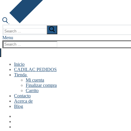
Search
for:
Menu
Search
for:
Inicio
CADILAC PEDIDOS
Tienda
Mi cuenta
Finalizar compra
Carrito
Contacto
Acerca de
Blog