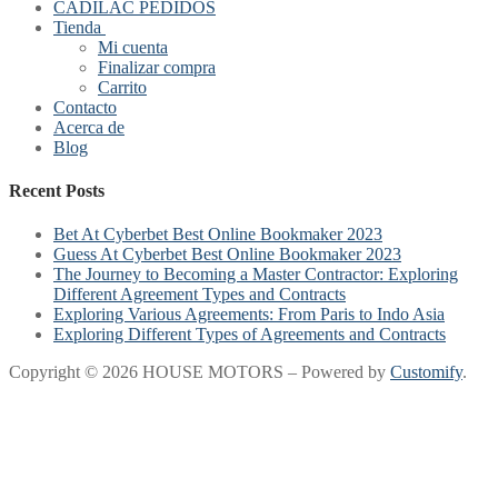
CADILAC PEDIDOS
Tienda
Mi cuenta
Finalizar compra
Carrito
Contacto
Acerca de
Blog
Recent Posts
Bet At Cyberbet Best Online Bookmaker 2023
Guess At Cyberbet Best Online Bookmaker 2023
The Journey to Becoming a Master Contractor: Exploring
Different Agreement Types and Contracts
Exploring Various Agreements: From Paris to Indo Asia
Exploring Different Types of Agreements and Contracts
Copyright © 2026 HOUSE MOTORS – Powered by
Customify
.