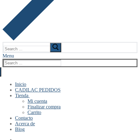
Search
for:
Menu
Search
for:
Inicio
CADILAC PEDIDOS
Tienda
Mi cuenta
Finalizar compra
Carrito
Contacto
Acerca de
Blog